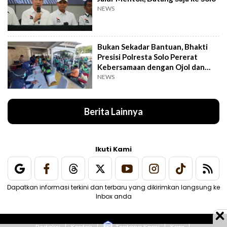
NEWS
Bukan Sekadar Bantuan, Bhakti
Presisi Polresta Solo Pererat
Kebersamaan dengan Ojol dan
Supeltas
NEWS
Berita Lainnya
Ikuti Kami
Dapatkan informasi terkini dan terbaru yang dikirimkan langsung ke
Inbox anda