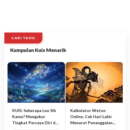
CARI TAHU
Kumpulan Kuis Menarik
KUIS: Seberapa Leo Sih
Kalkulator Weton
Kamu? Mengukur
Online, Cek Hari Lahir
Tingkat Percaya Diri dan
Menurut Penanggalan
Karisma
Jawa