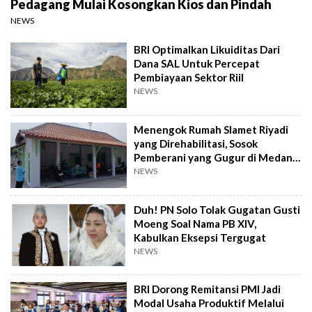
Pedagang Mulai Kosongkan Kios dan Pindah
NEWS
BRI Optimalkan Likuiditas Dari
Dana SAL Untuk Percepat
Pembiayaan Sektor Riil
NEWS
Menengok Rumah Slamet Riyadi
yang Direhabilitasi, Sosok
Pemberani yang Gugur di Medan
Perang
NEWS
Duh! PN Solo Tolak Gugatan Gusti
Moeng Soal Nama PB XIV,
Kabulkan Eksepsi Tergugat
NEWS
BRI Dorong Remitansi PMI Jadi
Modal Usaha Produktif Melalui