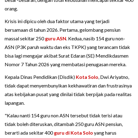
orang.
Krisis ini dipicu oleh dua faktor utama yang terjadi
bersamaan di tahun 2026. Pertama, gelombang pensiun
massal sekitar 250
guru ASN
. Kedua, nasib 154 guru non-
ASN (P3K paruh waktu dan eks TKPK) yang terancam tidak
bisa lagi mengajar akibat Surat Edaran (SE) Mendikdasmen
Nomor 7 Tahun 2026 yang membatasi penugasan mereka.
Kepala Dinas Pendidikan (Disdik)
Kota Solo
, Dwi Ariyatno,
tidak dapat menyembunyikan kekhawatiran dan frustrasinya
atas kebijakan pusat yang dinilai tidak berpijak pada realitas
lapangan.
"Kalau nanti 154 guru non ASN tersebut tidak terisi atau
tidak boleh diteruskan, ditambah 250 guru ASN pensiun,
berarti ada sekitar 400
guru di Kota Solo
yang harus