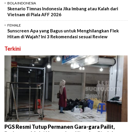
BOLA INDONESIA
Skenario Timnas Indonesia Jika Imbang atau Kalah dari
Vietnam di Piala AFF 2026
FEMALE
Sunscreen Apa yang Bagus untuk Menghilangkan Flek
Hitam di Wajah? Ini 3 Rekomendasi sesuai Review
Terkini
PGS Resmi Tutup Permanen Gara-gara Pailit,