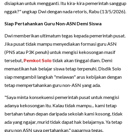
disiapkan untuk mengganti. Itu kira-kira pemerintah sanggup
nggak?" ungkap Dwi dengan nada retoris, Rabu (13/5/2026).
Siap Pertahankan Guru Non-ASN Demi Siswa
Dwi memberikan ultimatum tegas kepada pemerintah pusat.
Jika pusat tidak mampu menyediakan formasi guru ASN
(PNS atau P3K penuh) untuk mengisi kekosongan masif
tersebut,
Pemkot Solo
tidak akan tinggal diam. Demi
memastikan hak belajar siswa tetap terpenuhi, Disdik Solo
siap mengambil langkah "melawan" arus kebijakan dengan
tetap mempertahankan guru non-ASN yang ada.
"Saya minta konsekuensi pemerintah pusat untuk mengisi
adanya kekosongan itu. Kalau tidak mampu... kami tetap
bertahan tahun depan daripada sekolah kami kosong, tidak
ada yang ngajar, murid tidak dapat hak belajarnya. Ya tetap
guru non ASN saya pertahankan," paparnya tegas.