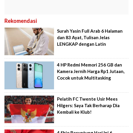
Rekomendasi
Surah Yasin Full Arab 6 Halaman
dan 83 Ayat, Tulisan Jelas
LENGKAP dengan Latin
4 HP Redmi Memori 256 GB dan
Kamera Jernih Harga Rp1 Jutaan,
Cocok untuk Multitasking
Pelatih FC Twente Usir Mees
Hilgers: Saya Tak Berharap Dia
Kembali ke Klub!
4 Shio Beruntung Hari Ini 6