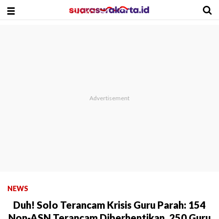
NEWS
Duh! Solo Terancam Krisis Guru Parah: 154
Non-ASN Terancam Diberhentikan, 250 Guru