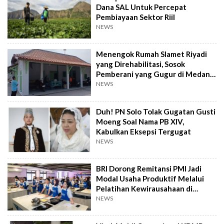
Dana SAL Untuk Percepat
Pembiayaan Sektor Riil
NEWS
Menengok Rumah Slamet Riyadi
yang Direhabilitasi, Sosok
Pemberani yang Gugur di Medan
Perang
NEWS
Duh! PN Solo Tolak Gugatan Gusti
Moeng Soal Nama PB XIV,
Kabulkan Eksepsi Tergugat
NEWS
BRI Dorong Remitansi PMI Jadi
Modal Usaha Produktif Melalui
Pelatihan Kewirausahaan di
Taiwan
NEWS