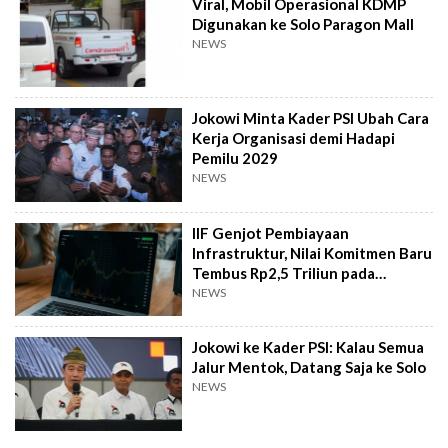
Viral, Mobil Operasional KDMP
Digunakan ke Solo Paragon Mall
NEWS
Jokowi Minta Kader PSI Ubah Cara
Kerja Organisasi demi Hadapi
Pemilu 2029
NEWS
IIF Genjot Pembiayaan
Infrastruktur, Nilai Komitmen Baru
Tembus Rp2,5 Triliun pada
Semester I 2026
NEWS
Jokowi ke Kader PSI: Kalau Semua
Jalur Mentok, Datang Saja ke Solo
NEWS