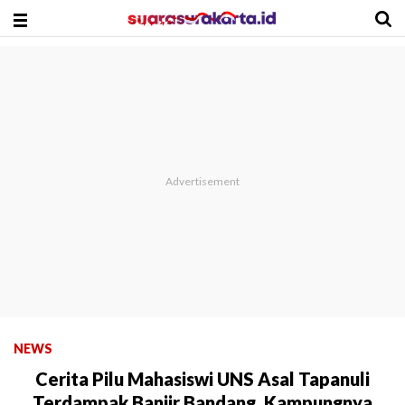
NEWS
Cerita Pilu Mahasiswi UNS Asal Tapanuli
Terdampak Banjir Bandang, Kampungnya