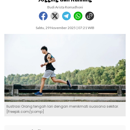
Budi Arista Romadhoni
Sabtu, 29 November 2025 | 07:21 WIB
Ilustrasi Orang tengah lari dengan menikmati suasana sekitar.
[Freepik.com/jcomp]