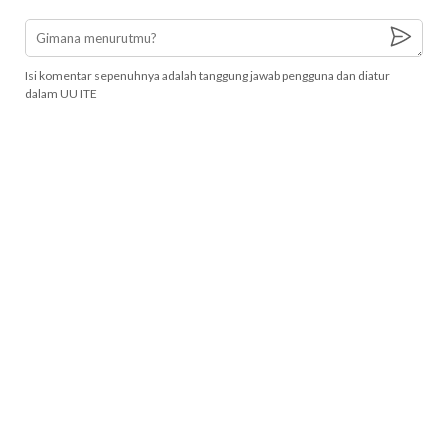
Isi komentar sepenuhnya adalah tanggung jawab pengguna dan diatur
dalam UU ITE