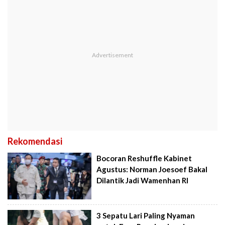
Rekomendasi
Bocoran Reshuffle Kabinet
Agustus: Norman Joesoef Bakal
Dilantik Jadi Wamenhan RI
3 Sepatu Lari Paling Nyaman