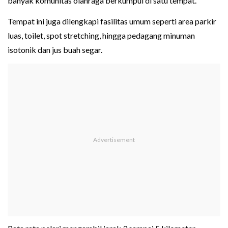
banyak komunitas olahraga berkumpul di satu tempat.
Tempat ini juga dilengkapi fasilitas umum seperti area parkir
luas, toilet, spot stretching, hingga pedagang minuman
isotonik dan jus buah segar.