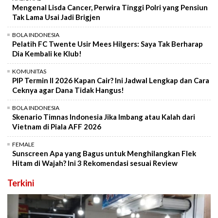
Mengenal Lisda Cancer, Perwira Tinggi Polri yang Pensiun
Tak Lama Usai Jadi Brigjen
BOLA INDONESIA
Pelatih FC Twente Usir Mees Hilgers: Saya Tak Berharap
Dia Kembali ke Klub!
KOMUNITAS
PIP Termin II 2026 Kapan Cair? Ini Jadwal Lengkap dan Cara
Ceknya agar Dana Tidak Hangus!
BOLA INDONESIA
Skenario Timnas Indonesia Jika Imbang atau Kalah dari
Vietnam di Piala AFF 2026
FEMALE
Sunscreen Apa yang Bagus untuk Menghilangkan Flek
Hitam di Wajah? Ini 3 Rekomendasi sesuai Review
Terkini