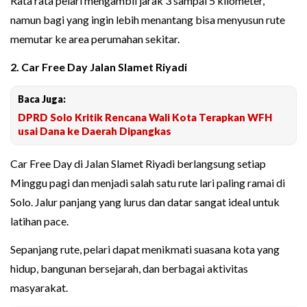
Rata rata pelari mengambil jarak 3 sampai 5 kilometer,
namun bagi yang ingin lebih menantang bisa menyusun rute
memutar ke area perumahan sekitar.
2. Car Free Day Jalan Slamet Riyadi
Baca Juga:
DPRD Solo Kritik Rencana Wali Kota Terapkan WFH
usai Dana ke Daerah Dipangkas
Car Free Day di Jalan Slamet Riyadi berlangsung setiap
Minggu pagi dan menjadi salah satu rute lari paling ramai di
Solo. Jalur panjang yang lurus dan datar sangat ideal untuk
latihan pace.
Sepanjang rute, pelari dapat menikmati suasana kota yang
hidup, bangunan bersejarah, dan berbagai aktivitas
masyarakat.