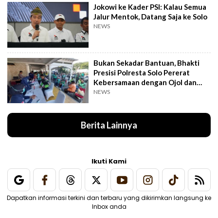
Jokowi ke Kader PSI: Kalau Semua
Jalur Mentok, Datang Saja ke Solo
NEWS
Bukan Sekadar Bantuan, Bhakti
Presisi Polresta Solo Pererat
Kebersamaan dengan Ojol dan
Supeltas
NEWS
Berita Lainnya
Ikuti Kami
Dapatkan informasi terkini dan terbaru yang dikirimkan langsung ke
Inbox anda