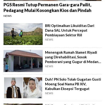
PGS Resmi Tutup Permanen Gara-gara Pailit,
Pedagang Mulai Kosongkan Kios dan Pindah
NEWS
BRI Optimalkan Likuiditas Dari
Dana SAL Untuk Percepat
Pembiayaan Sektor Riil
NEWS
Menengok Rumah Slamet Riyadi
yang Direhabilitasi, Sosok
Pemberani yang Gugur di Medan
Perang
NEWS
Duh! PN Solo Tolak Gugatan Gusti
Moeng Soal Nama PB XIV,
Kabulkan Eksepsi Tergugat
NEWS