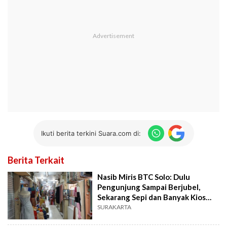
Ikuti berita terkini Suara.com di:
Berita Terkait
Nasib Miris BTC Solo: Dulu
Pengunjung Sampai Berjubel,
Sekarang Sepi dan Banyak Kios
Tutup
SURAKARTA