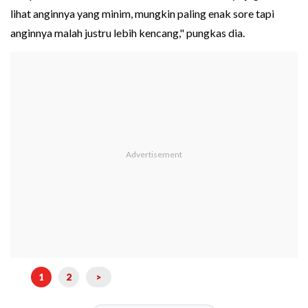
lihat anginnya yang minim, mungkin paling enak sore tapi
anginnya malah justru lebih kencang," pungkas dia.
1
2
>