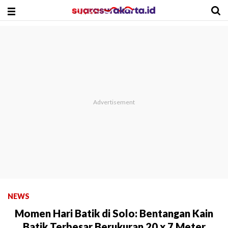
NEWS
Momen Hari Batik di Solo: Bentangan Kain
Batik Terbesar Berukuran 20 x 7 Meter