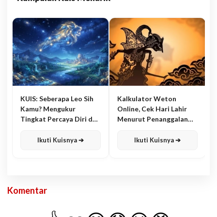
KUIS: Seberapa Leo Sih
Kalkulator Weton
Kamu? Mengukur
Online, Cek Hari Lahir
Tingkat Percaya Diri dan
Menurut Penanggalan
Karisma
Jawa
Ikuti Kuisnya ➔
Ikuti Kuisnya ➔
Komentar