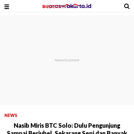
NEWS
Nasib Miris BTC Solo: Dulu Pengunjung
Sampai Berjubel, Sekarang Sepi dan Banyak