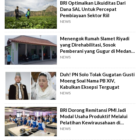
BRI Optimalkan Likuiditas Dari
Dana SAL Untuk Percepat
Pembiayaan Sektor Riil
NEWS
Menengok Rumah Slamet Riyadi
yang Direhabilitasi, Sosok
Pemberani yang Gugur di Medan
Perang
NEWS
Duh! PN Solo Tolak Gugatan Gusti
Moeng Soal Nama PB XIV,
Kabulkan Eksepsi Tergugat
NEWS
BRI Dorong Remitansi PMI Jadi
Modal Usaha Produktif Melalui
Pelatihan Kewirausahaan di
Taiwan
NEWS