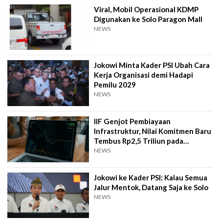
Viral, Mobil Operasional KDMP
Digunakan ke Solo Paragon Mall
NEWS
Jokowi Minta Kader PSI Ubah Cara
Kerja Organisasi demi Hadapi
Pemilu 2029
NEWS
IIF Genjot Pembiayaan
Infrastruktur, Nilai Komitmen Baru
Tembus Rp2,5 Triliun pada
Semester I 2026
NEWS
Jokowi ke Kader PSI: Kalau Semua
Jalur Mentok, Datang Saja ke Solo
NEWS