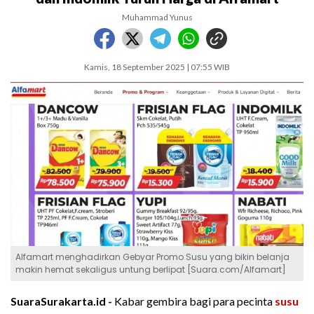
Muhammad Yunus
Kamis, 18 September 2025 | 07:55 WIB
Alfamart menghadirkan Gebyar Promo Susu yang bikin belanja
makin hemat sekaligus untung berlipat [Suara.com/Alfamart]
SuaraSurakarta.id -
Kabar gembira bagi para pecinta
susu