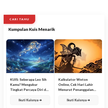
CARI TAHU
Kumpulan Kuis Menarik
KUIS: Seberapa Leo Sih
Kalkulator Weton
Kamu? Mengukur
Online, Cek Hari Lahir
Tingkat Percaya Diri dan
Menurut Penanggalan
Karisma
Jawa
Ikuti Kuisnya ➔
Ikuti Kuisnya ➔