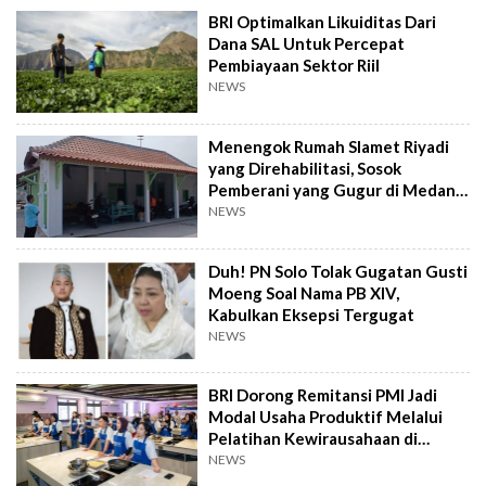
BRI Optimalkan Likuiditas Dari
Dana SAL Untuk Percepat
Pembiayaan Sektor Riil
NEWS
Menengok Rumah Slamet Riyadi
yang Direhabilitasi, Sosok
Pemberani yang Gugur di Medan
Perang
NEWS
Duh! PN Solo Tolak Gugatan Gusti
Moeng Soal Nama PB XIV,
Kabulkan Eksepsi Tergugat
NEWS
BRI Dorong Remitansi PMI Jadi
Modal Usaha Produktif Melalui
Pelatihan Kewirausahaan di
Taiwan
NEWS