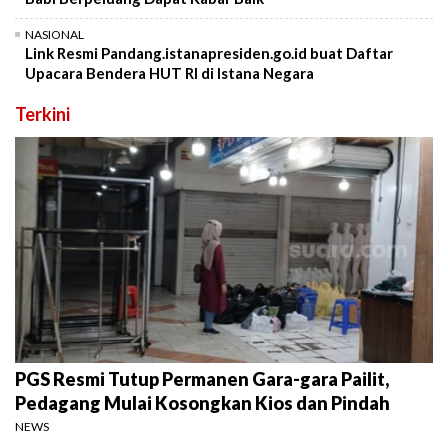
NASIONAL
Link Resmi Pandang.istanapresiden.go.id buat Daftar
Upacara Bendera HUT RI di Istana Negara
Terkini
PGS Resmi Tutup Permanen Gara-gara Pailit,
Pedagang Mulai Kosongkan Kios dan Pindah
NEWS