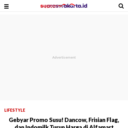
LIFESTYLE
Gebyar Promo Susu! Dancow, Frisian Flag,
dan Indomilk Turun Harga di Alfamart