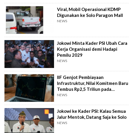
Viral, Mobil Operasional KDMP
Digunakan ke Solo Paragon Mall
NEWS
Jokowi Minta Kader PSI Ubah Cara
Kerja Organisasi demi Hadapi
Pemilu 2029
NEWS
IIF Genjot Pembiayaan
Infrastruktur, Nilai Komitmen Baru
Tembus Rp2,5 Triliun pada
Semester I 2026
NEWS
Jokowi ke Kader PSI: Kalau Semua
Jalur Mentok, Datang Saja ke Solo
NEWS