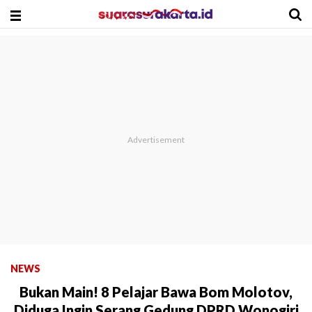
NEWS
Bukan Main! 8 Pelajar Bawa Bom Molotov,
Diduga Ingin Serang Gedung DPRD Wonogiri