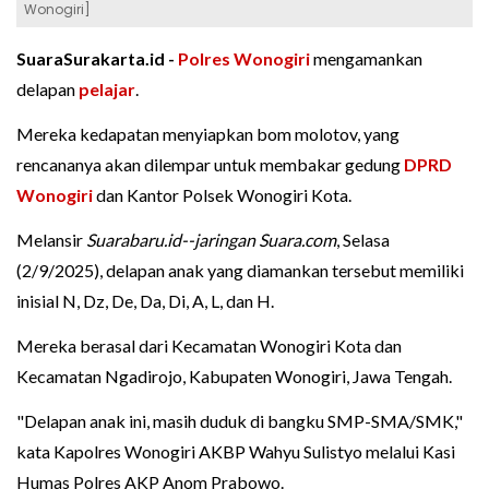
Wonogiri]
SuaraSurakarta.id -
Polres Wonogiri
mengamankan
delapan
pelajar
.
Mereka kedapatan menyiapkan bom molotov, yang
rencananya akan dilempar untuk membakar gedung
DPRD
Wonogiri
dan Kantor Polsek Wonogiri Kota.
Melansir
Suarabaru.id--jaringan Suara.com
, Selasa
(2/9/2025), delapan anak yang diamankan tersebut memiliki
inisial N, Dz, De, Da, Di, A, L, dan H.
Mereka berasal dari Kecamatan Wonogiri Kota dan
Kecamatan Ngadirojo, Kabupaten Wonogiri, Jawa Tengah.
"Delapan anak ini, masih duduk di bangku SMP-SMA/SMK,"
kata Kapolres Wonogiri AKBP Wahyu Sulistyo melalui Kasi
Humas Polres AKP Anom Prabowo.