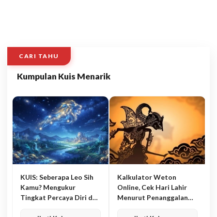
CARI TAHU
Kumpulan Kuis Menarik
KUIS: Seberapa Leo Sih
Kalkulator Weton
Kamu? Mengukur
Online, Cek Hari Lahir
Tingkat Percaya Diri dan
Menurut Penanggalan
Karisma
Jawa