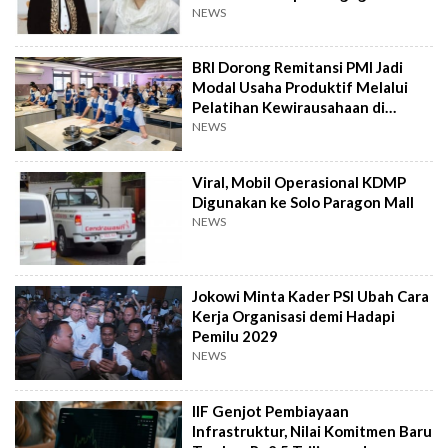
NEWS
BRI Dorong Remitansi PMI Jadi
Modal Usaha Produktif Melalui
Pelatihan Kewirausahaan di
Taiwan
NEWS
Viral, Mobil Operasional KDMP
Digunakan ke Solo Paragon Mall
NEWS
Jokowi Minta Kader PSI Ubah Cara
Kerja Organisasi demi Hadapi
Pemilu 2029
NEWS
IIF Genjot Pembiayaan
Infrastruktur, Nilai Komitmen Baru