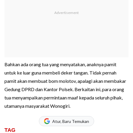
Bahkan ada orang tua yang menyatakan, anaknya pamit
untuk ke luar guna membeli deker tangan. Tidak pernah
pamit akan membuat bom molotov, apalagi akan membakar
Gedung DPRD dan Kantor Polsek. Berkaitan ini, para orang
tua menyampaikan permintaan maaf kepada seluruh pihak,
utamanya masyarakat Wonogiri.
Atur, Baru Temukan
TAG