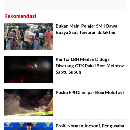
Rekomendasi
Bukan Main, Pelajar SMK Bawa
Buaya Saat Tawuran di Jaktim
Kantor LBH Medan Diduga
Diserang OTK Pakai Bom Molotov
Sabtu Subuh
Posko FPI Dilempar Bom Molotov?
Profil Norman Joesoef, Pengusaha