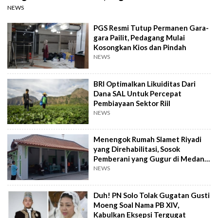
NEWS
PGS Resmi Tutup Permanen Gara-
gara Pailit, Pedagang Mulai
Kosongkan Kios dan Pindah
NEWS
BRI Optimalkan Likuiditas Dari
Dana SAL Untuk Percepat
Pembiayaan Sektor Riil
NEWS
Menengok Rumah Slamet Riyadi
yang Direhabilitasi, Sosok
Pemberani yang Gugur di Medan
Perang
NEWS
Duh! PN Solo Tolak Gugatan Gusti
Moeng Soal Nama PB XIV,
Kabulkan Eksepsi Tergugat