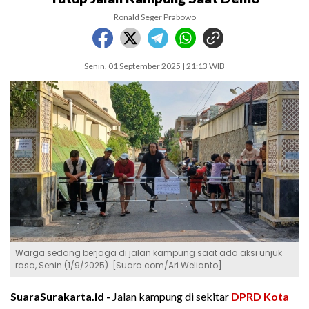
Ronald Seger Prabowo
Senin, 01 September 2025 | 21:13 WIB
Warga sedang berjaga di jalan kampung saat ada aksi unjuk
rasa, Senin (1/9/2025). [Suara.com/Ari Welianto]
SuaraSurakarta.id -
Jalan kampung di sekitar
DPRD Kota