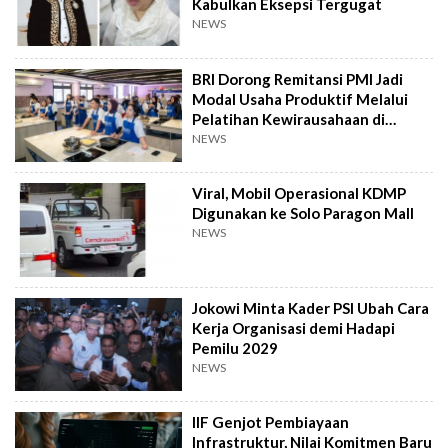
Kabulkan Eksepsi Tergugat
NEWS
BRI Dorong Remitansi PMI Jadi
Modal Usaha Produktif Melalui
Pelatihan Kewirausahaan di
Taiwan
NEWS
Viral, Mobil Operasional KDMP
Digunakan ke Solo Paragon Mall
NEWS
Jokowi Minta Kader PSI Ubah Cara
Kerja Organisasi demi Hadapi
Pemilu 2029
NEWS
IIF Genjot Pembiayaan
Infrastruktur, Nilai Komitmen Baru