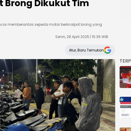
t Brong Dikukut Tim
encar memberantas sepeda motor berknalpot brong yang
Senin, 28 April 2025 | 15:36 WIB
Atur, Baru Temukan
TER