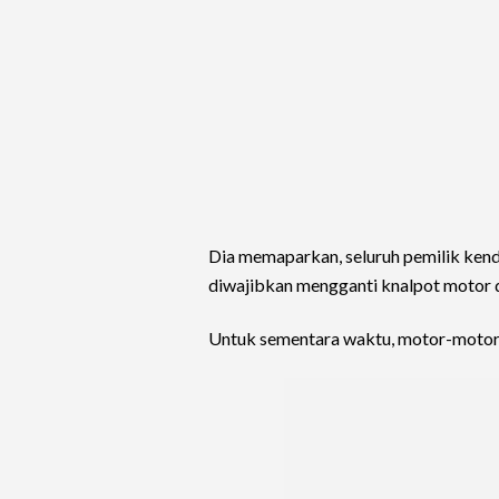
Dia memaparkan, seluruh pemilik kenda
diwajibkan mengganti knalpot motor d
Untuk sementara waktu, motor-motor 