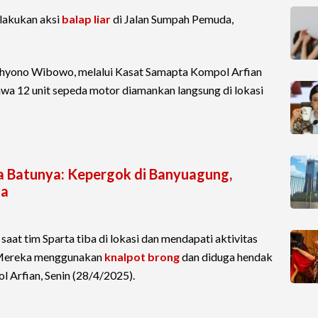
lakukan aksi
balap liar
di Jalan Sumpah Pemuda,
ahyono Wibowo, melalui Kasat Samapta Kompol Arfian
 12 unit sepeda motor diamankan langsung di lokasi
a Batunya: Kepergok di Banyuagung,
ta
aat tim Sparta tiba di lokasi dan mendapati aktivitas
. Mereka menggunakan
knalpot brong
dan diduga hendak
l Arfian, Senin (28/4/2025).