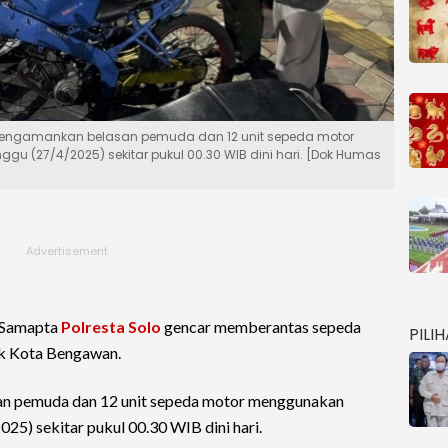
 mengamankan belasan pemuda dan 12 unit sepeda motor
gu (27/4/2025) sekitar pukul 00.30 WIB dini hari. [Dok Humas
 Samapta
Polresta Solo
gencar memberantas sepeda
PILI
k Kota Bengawan.
n pemuda dan 12 unit sepeda motor menggunakan
025) sekitar pukul 00.30 WIB dini hari.