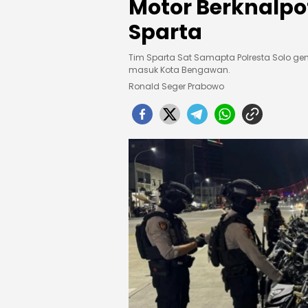
Motor Berknalpo
Sparta
Tim Sparta Sat Samapta Polresta Solo g
masuk Kota Bengawan.
Ronald Seger Prabowo