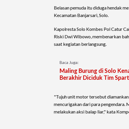
Belasan pemuda itu diduga hendak me
Kecamatan Banjarsari, Solo.
Kapolresta Solo Kombes Pol Catur C
Riski Dwi Wibowo, membenarkan bahwa
saat kegiatan berlangsung.
Baca Juga:
Maling Burung di Solo Ken
Berakhir Diciduk Tim Spar
"Tujuh unit motor tersebut diamankan s
mencurigakan dari para pengendara
melakukan aksi balap liar," kata Kompo