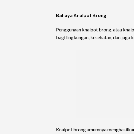
Bahaya Knalpot Brong
Penggunaan knalpot brong, atau knalpo
bagi lingkungan, kesehatan, dan juga le
Knalpot brong umumnya menghasilkan 