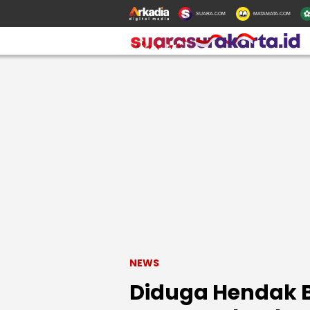
SUARA.COM
MATAMATA.COM
NEWS
Diduga Hendak Ba