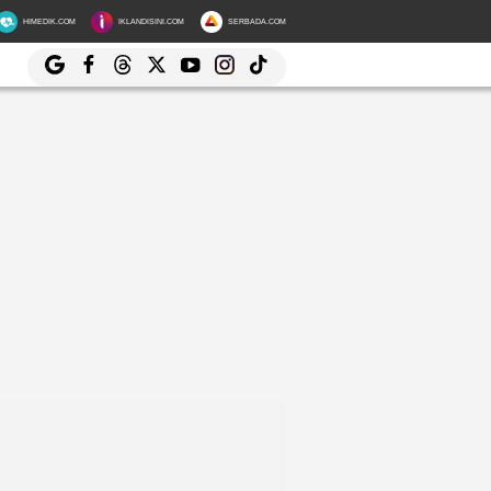
HIMEDIK.COM
IKLANDISINI.COM
SERBADA.COM