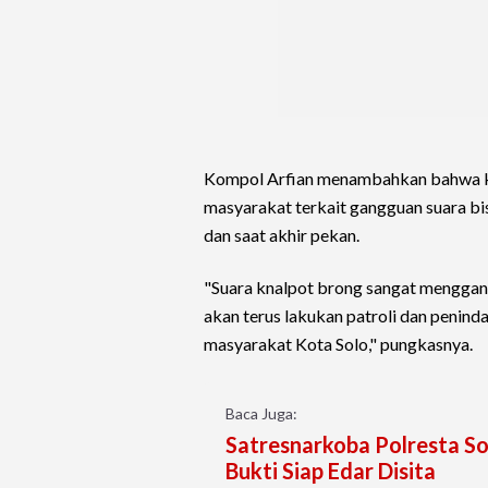
Kompol Arfian menambahkan bahwa ke
masyarakat terkait gangguan suara bis
dan saat akhir pekan.
"Suara knalpot brong sangat menggan
akan terus lakukan patroli dan penin
masyarakat Kota Solo," pungkasnya.
Baca Juga:
Satresnarkoba Polresta So
Bukti Siap Edar Disita