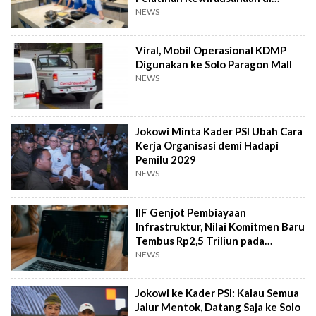
Taiwan
NEWS
Viral, Mobil Operasional KDMP
Digunakan ke Solo Paragon Mall
NEWS
Jokowi Minta Kader PSI Ubah Cara
Kerja Organisasi demi Hadapi
Pemilu 2029
NEWS
IIF Genjot Pembiayaan
Infrastruktur, Nilai Komitmen Baru
Tembus Rp2,5 Triliun pada
Semester I 2026
NEWS
Jokowi ke Kader PSI: Kalau Semua
Jalur Mentok, Datang Saja ke Solo