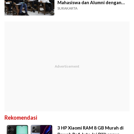
Mahasiswa dan Alumni dengan
Dunia Kerja
SURAKARTA
Rekomendasi
3 HP Xiaomi RAM 8 GB Murah di