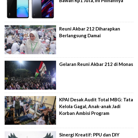
Bawah Rp1 Juta, Ini Pilihannya
Reuni Akbar 212 Diharapkan
Berlangsung Damai
Gelaran Reuni Akbar 212 di Monas
KPAI Desak Audit Total MBG: Tata
Kelola Gagal, Anak-anak Jadi
Korban Ambisi Program
Sinergi Kreatif: PPU dan DIY