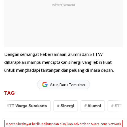
Dengan semangat kebersamaan, alumni dan STTW
diharapkan mampu menciptakan sinergi yang lebih kuat
untuk menghadapi tantangan dan peluang di masa depan.
Atur, Baru Temukan
TAG
 STT Warga Surakarta
# Sinergi
# Alumni
# STT Warg