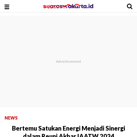
NEWS
Bertemu Satukan Energi Menjadi Sinergi
dalam Reuni Akbar IAATW 2024