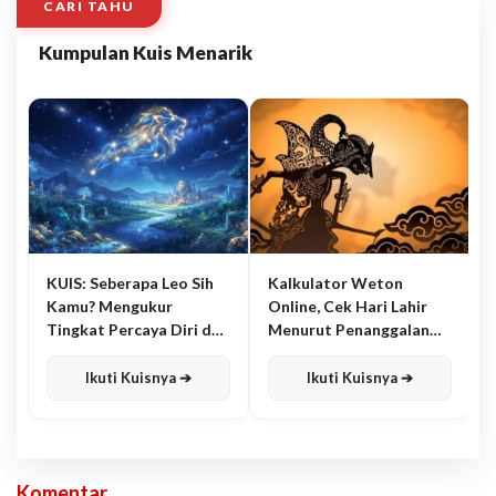
CARI TAHU
Kumpulan Kuis Menarik
KUIS: Seberapa Leo Sih
Kalkulator Weton
Kamu? Mengukur
Online, Cek Hari Lahir
Tingkat Percaya Diri dan
Menurut Penanggalan
Karisma
Jawa
Ikuti Kuisnya ➔
Ikuti Kuisnya ➔
Komentar