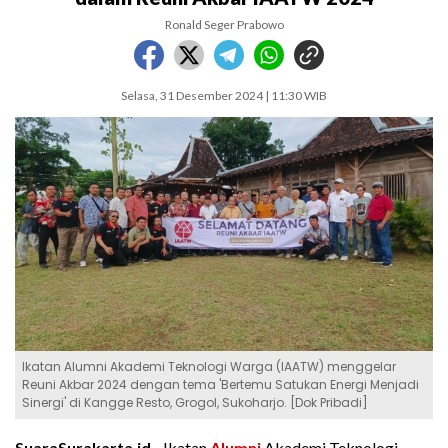
Ronald Seger Prabowo
Selasa, 31 Desember 2024 | 11:30 WIB
Ikatan Alumni Akademi Teknologi Warga (IAATW) menggelar
Reuni Akbar 2024 dengan tema 'Bertemu Satukan Energi Menjadi
Sinergi' di Kangge Resto, Grogol, Sukoharjo. [Dok Pribadi]
SuaraSurakarta.id -
Ikatan
Alumni
Akademi Teknologi