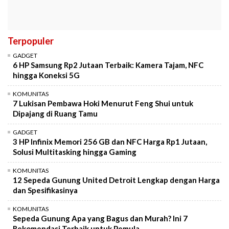
Terpopuler
GADGET
6 HP Samsung Rp2 Jutaan Terbaik: Kamera Tajam, NFC
hingga Koneksi 5G
KOMUNITAS
7 Lukisan Pembawa Hoki Menurut Feng Shui untuk
Dipajang di Ruang Tamu
GADGET
3 HP Infinix Memori 256 GB dan NFC Harga Rp1 Jutaan,
Solusi Multitasking hingga Gaming
KOMUNITAS
12 Sepeda Gunung United Detroit Lengkap dengan Harga
dan Spesifikasinya
KOMUNITAS
Sepeda Gunung Apa yang Bagus dan Murah? Ini 7
Rekomendasi Terbaik untuk Pemula