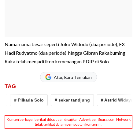
Nama-nama besar seperti Joko Widodo (dua periode), FX
Hadi Rudyatmo (dua periode), hingga Gibran Rakabuming
Raka telah menjadi ikon kemenangan PDIP di Solo.
Atur, Baru Temukan
TAG
# Pilkada Solo
# sekar tandjung
# Astrid Widayani