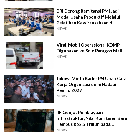
BRI Dorong Remitansi PMI Jadi
Modal Usaha Produktif Melalui
Pelatihan Kewirausahaan di
Taiwan
NEWS
Viral, Mobil Operasional KDMP
Digunakan ke Solo Paragon Mall
NEWS
Jokowi Minta Kader PSI Ubah Cara
Kerja Organisasi demi Hadapi
Pemilu 2029
NEWS
IIF Genjot Pembiayaan
Infrastruktur, Nilai Komitmen Baru
Tembus Rp2,5 Triliun pada
Semester I 2026
NEWS