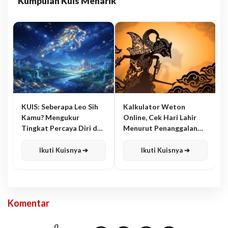
Kumpulan Kuis Menarik
KUIS: Seberapa Leo Sih
Kalkulator Weton
Kamu? Mengukur
Online, Cek Hari Lahir
Tingkat Percaya Diri dan
Menurut Penanggalan
Karisma
Jawa
Ikuti Kuisnya ➔
Ikuti Kuisnya ➔
Komentar