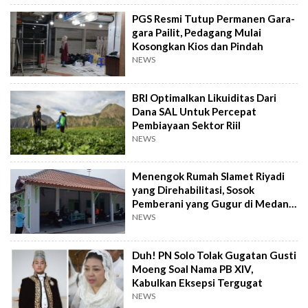
PGS Resmi Tutup Permanen Gara-
gara Pailit, Pedagang Mulai
Kosongkan Kios dan Pindah
NEWS
BRI Optimalkan Likuiditas Dari
Dana SAL Untuk Percepat
Pembiayaan Sektor Riil
NEWS
Menengok Rumah Slamet Riyadi
yang Direhabilitasi, Sosok
Pemberani yang Gugur di Medan
Perang
NEWS
Duh! PN Solo Tolak Gugatan Gusti
Moeng Soal Nama PB XIV,
Kabulkan Eksepsi Tergugat
NEWS