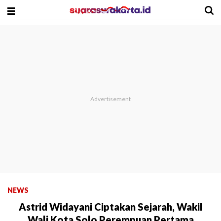
NEWS
Astrid Widayani Ciptakan Sejarah, Wakil
Wali Kota Solo Perempuan Pertama