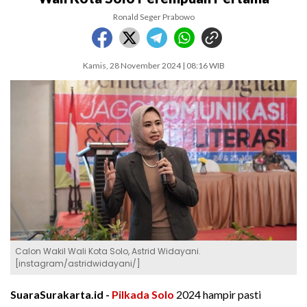
Ronald Seger Prabowo
Kamis, 28 November 2024 | 08:16 WIB
Calon Wakil Wali Kota Solo, Astrid Widayani.
[instagram/astridwidayani/]
SuaraSurakarta.id -
Pilkada Solo
2024 hampir pasti