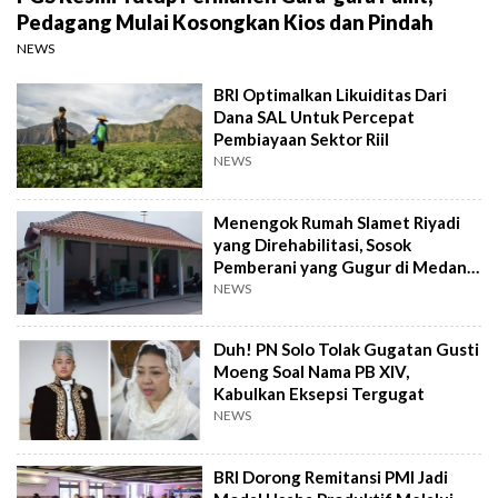
Pedagang Mulai Kosongkan Kios dan Pindah
NEWS
BRI Optimalkan Likuiditas Dari
Dana SAL Untuk Percepat
Pembiayaan Sektor Riil
NEWS
Menengok Rumah Slamet Riyadi
yang Direhabilitasi, Sosok
Pemberani yang Gugur di Medan
Perang
NEWS
Duh! PN Solo Tolak Gugatan Gusti
Moeng Soal Nama PB XIV,
Kabulkan Eksepsi Tergugat
NEWS
BRI Dorong Remitansi PMI Jadi