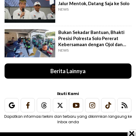
Jalur Mentok, Datang Saja ke Solo
NEWS
Bukan Sekadar Bantuan, Bhakti
Presisi Polresta Solo Pererat
Kebersamaan dengan Ojol dan
Supeltas
NEWS
Berita Lainnya
Ikuti Kami
Dapatkan informasi terkini dan terbaru yang dikirimkan langsung ke
Inbox anda