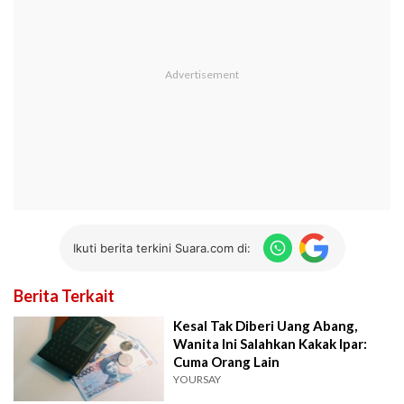
Ikuti berita terkini Suara.com di:
Berita Terkait
Kesal Tak Diberi Uang Abang,
Wanita Ini Salahkan Kakak Ipar:
Cuma Orang Lain
YOURSAY