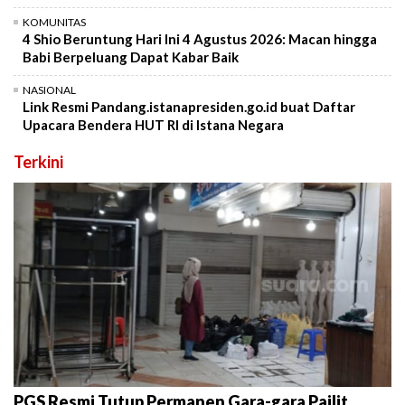
KOMUNITAS
4 Shio Beruntung Hari Ini 4 Agustus 2026: Macan hingga
Babi Berpeluang Dapat Kabar Baik
NASIONAL
Link Resmi Pandang.istanapresiden.go.id buat Daftar
Upacara Bendera HUT RI di Istana Negara
Terkini
PGS Resmi Tutup Permanen Gara-gara Pailit,