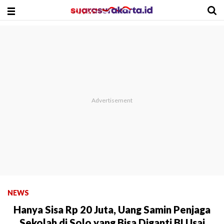
NEWS
Hanya Sisa Rp 20 Juta, Uang Samin Penjaga
Sekolah di Solo yang Bisa Diganti BI Usai