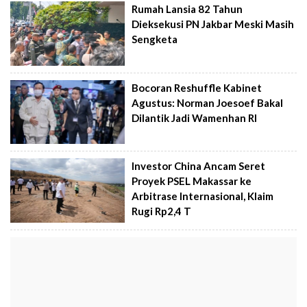
Rumah Lansia 82 Tahun
Dieksekusi PN Jakbar Meski Masih
Sengketa
Bocoran Reshuffle Kabinet
Agustus: Norman Joesoef Bakal
Dilantik Jadi Wamenhan RI
Investor China Ancam Seret
Proyek PSEL Makassar ke
Arbitrase Internasional, Klaim
Rugi Rp2,4 T