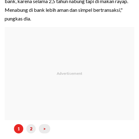
bank, karena selama 2,5 tahun nabung tapi di makan rayap.
Menabung di bank lebih aman dan simpel bertransaksi,"
pungkas dia.
1
2
>