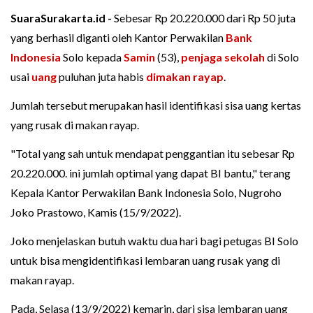
SuaraSurakarta.id -
Sebesar Rp 20.220.000 dari Rp 50 juta
yang berhasil diganti oleh Kantor Perwakilan
Bank
Indonesia
Solo kepada
Samin
(53),
penjaga sekolah
di Solo
usai
uang
puluhan juta habis
dimakan rayap
.
Jumlah tersebut merupakan hasil identifikasi sisa uang kertas
yang rusak di makan rayap.
"Total yang sah untuk mendapat penggantian itu sebesar Rp
20.220.000. ini jumlah optimal yang dapat BI bantu," terang
Kepala Kantor Perwakilan Bank Indonesia Solo, Nugroho
Joko Prastowo, Kamis (15/9/2022).
Joko menjelaskan butuh waktu dua hari bagi petugas BI Solo
untuk bisa mengidentifikasi lembaran uang rusak yang di
makan rayap.
Pada, Selasa (13/9/2022) kemarin, dari sisa lembaran uang