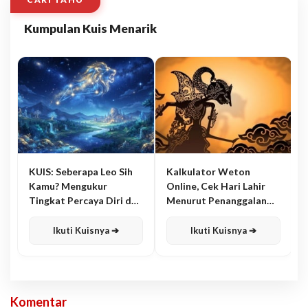
Kumpulan Kuis Menarik
KUIS: Seberapa Leo Sih
Kalkulator Weton
Kamu? Mengukur
Online, Cek Hari Lahir
Tingkat Percaya Diri dan
Menurut Penanggalan
Karisma
Jawa
Ikuti Kuisnya ➔
Ikuti Kuisnya ➔
Komentar