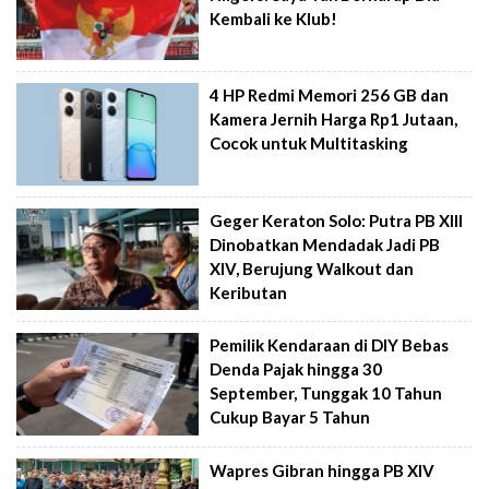
Kembali ke Klub!
4 HP Redmi Memori 256 GB dan
Kamera Jernih Harga Rp1 Jutaan,
Cocok untuk Multitasking
Geger Keraton Solo: Putra PB XIII
Dinobatkan Mendadak Jadi PB
XIV, Berujung Walkout dan
Keributan
Pemilik Kendaraan di DIY Bebas
Denda Pajak hingga 30
September, Tunggak 10 Tahun
Cukup Bayar 5 Tahun
Wapres Gibran hingga PB XIV