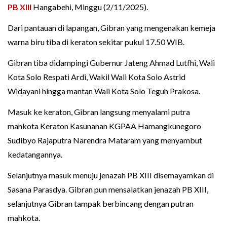
PB XIII
Hangabehi, Minggu (2/11/2025).
Dari pantauan di lapangan, Gibran yang mengenakan kemeja
warna biru tiba di keraton sekitar pukul 17.50 WIB.
Gibran tiba didampingi Gubernur Jateng Ahmad Lutfhi, Wali
Kota Solo Respati Ardi, Wakil Wali Kota Solo Astrid
Widayani hingga mantan Wali Kota Solo Teguh Prakosa.
Masuk ke keraton, Gibran langsung menyalami putra
mahkota Keraton Kasunanan KGPAA Hamangkunegoro
Sudibyo Rajaputra Narendra Mataram yang menyambut
kedatangannya.
Selanjutnya masuk menuju jenazah PB XIII disemayamkan di
Sasana Parasdya. Gibran pun mensalatkan jenazah PB XIII,
selanjutnya Gibran tampak berbincang dengan putran
mahkota.