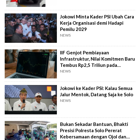
Jokowi Minta Kader PSI Ubah Cara
Kerja Organisasi demi Hadapi
Pemilu 2029
NEWS
IIF Genjot Pembiayaan
Infrastruktur, Nilai Komitmen Baru
Tembus Rp2,5 Triliun pada
Semester I 2026
NEWS
Jokowi ke Kader PSI: Kalau Semua
Jalur Mentok, Datang Saja ke Solo
NEWS
Bukan Sekadar Bantuan, Bhakti
Presisi Polresta Solo Pererat
Kebersamaan dengan Ojol dan