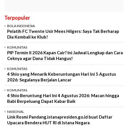
Terpopuler
BOLA INDONESIA
Pelatih FC Twente Usir Mees Hilgers: Saya Tak Berharap
Dia Kembali ke Klub!
KOMUNITAS
PIP Termin II 2026 Kapan Cair? Ini Jadwal Lengkap dan Cara
Ceknya agar Dana Tidak Hangus!
KOMUNITAS
4 Shio yang Menarik Keberuntungan Hari Ini 5 Agustus
2026: Segalanya Berjalan Lancar
KOMUNITAS
4 Shio Beruntung Hari Ini 4 Agustus 2026: Macan hingga
Babi Berpeluang Dapat Kabar Baik
NASIONAL
Link Resmi Pandang.istanapresiden.go.id buat Daftar
Upacara Bendera HUT RI di Istana Negara