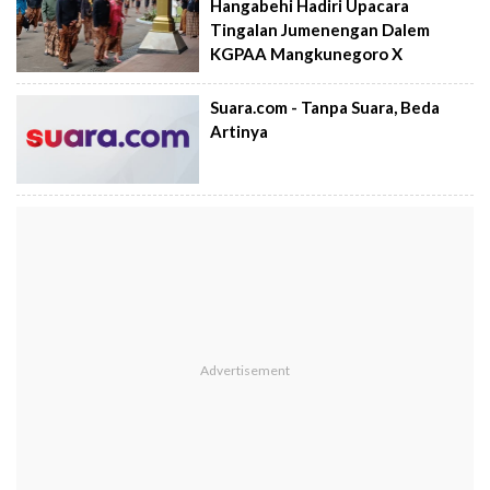
Hangabehi Hadiri Upacara
Tingalan Jumenengan Dalem
KGPAA Mangkunegoro X
Suara.com - Tanpa Suara, Beda
Artinya