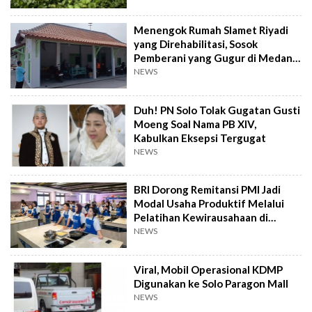
Menengok Rumah Slamet Riyadi
yang Direhabilitasi, Sosok
Pemberani yang Gugur di Medan
Perang
NEWS
Duh! PN Solo Tolak Gugatan Gusti
Moeng Soal Nama PB XIV,
Kabulkan Eksepsi Tergugat
NEWS
BRI Dorong Remitansi PMI Jadi
Modal Usaha Produktif Melalui
Pelatihan Kewirausahaan di
Taiwan
NEWS
Viral, Mobil Operasional KDMP
Digunakan ke Solo Paragon Mall
NEWS