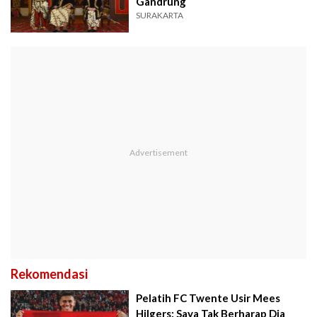
Gandrung
SURAKARTA
Rekomendasi
Pelatih FC Twente Usir Mees
Hilgers: Saya Tak Berharap Dia