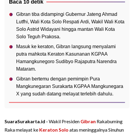
Baca 10 detik
Gibran tiba didampingi Gubernur Jateng Ahmad
Lutfhi, Wali Kota Solo Respati Ardi, Wakil Wali Kota
Solo Astrid Widayani hingga mantan Wali Kota
Solo Teguh Prakosa.
Masuk ke keraton, Gibran langsung menyalami
putra mahkota Keraton Kasunanan KGPAA
Hamangkunegoro Sudibyo Rajaputra Narendra
Mataram.
Gibran bertemu dengan pemimpin Pura
Mangkunegaran Surakarta KGPAA Mangkunegara
X yang sudah datang melayat terlebih dahulu.
SuaraSurakarta.id -
Wakil Presiden
Gibran
Rakabuming
Raka melayat ke
Keraton Solo
atas meninggalnya Sinuhun