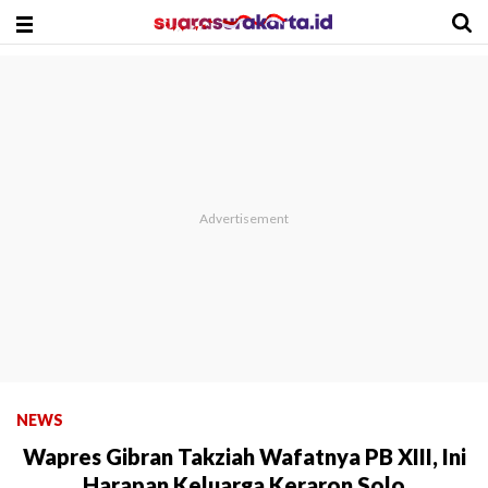
NEWS
Wapres Gibran Takziah Wafatnya PB XIII, Ini
Harapan Keluarga Keraron Solo