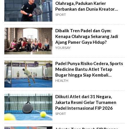
Olahraga, Padukan Karier
Perbankan dan Dunia Kreator
Digital
SPORT
Dibalik Tren Padel dan Gym:
Kenapa Olahraga Sekarang Jadi
Ajang Pamer Gaya Hidup?
YOURSAY
Padel Punya Risiko Cedera, Sports
Medicine Bantu Atlet Tetap
Bugar hingga Siap Kembali
Bertanding
HEALTH
Diikuti Atlet dari 31 Negara,
Jakarta Resmi Gelar Turnamen
Padel Internasional FIP 2026
SPORT