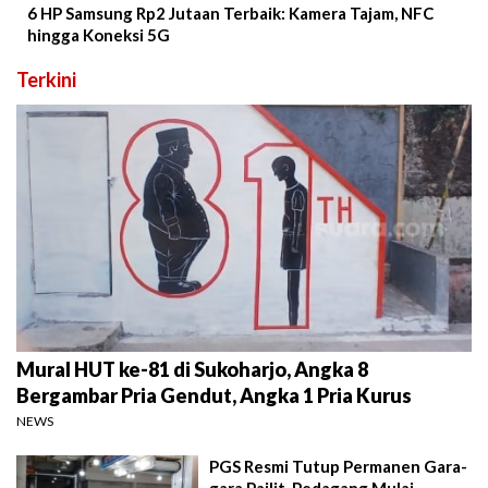
6 HP Samsung Rp2 Jutaan Terbaik: Kamera Tajam, NFC
hingga Koneksi 5G
Terkini
Mural HUT ke-81 di Sukoharjo, Angka 8
Bergambar Pria Gendut, Angka 1 Pria Kurus
NEWS
PGS Resmi Tutup Permanen Gara-
gara Pailit, Pedagang Mulai