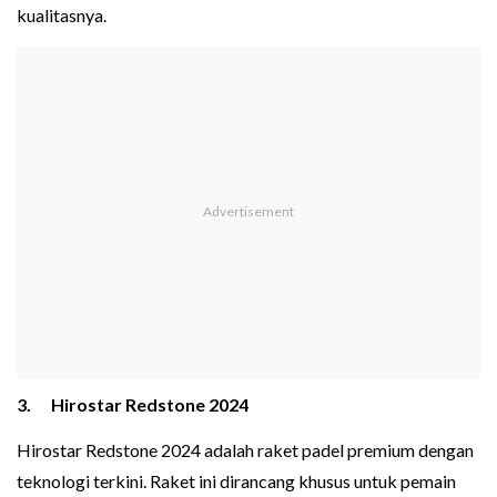
kualitasnya.
3. Hirostar Reds‌tone 2024
Hirostar Redst‍one 2‍024 adalah raket padel premiu‍m dengan
teknologi terkini. Raket ini dirancang khusus untuk pemain