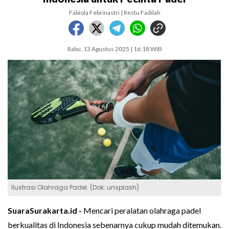
Fabiola Febrinastri | Restu Fadilah
Rabu, 13 Agustus 2025 | 16:18 WIB
Ilustrasi Olahraga Padel. (Dok: unsplash)
SuaraSurakarta.id -
Mencari peralatan olahraga padel
berkuali‌tas di I‍ndonesia sebenarnya cukup mudah ditemuk‍an.