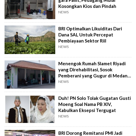
Kosongkan Kios dan Pindah
NEWS
BRI Optimalkan Likuiditas Dari
Dana SAL Untuk Percepat
Pembiayaan Sektor Riil
NEWS
Menengok Rumah Slamet Riyadi
yang Direhabilitasi, Sosok
Pemberani yang Gugur di Medan
Perang
NEWS
Duh! PN Solo Tolak Gugatan Gusti
Moeng Soal Nama PB XIV,
Kabulkan Eksepsi Tergugat
NEWS
BRI Dorong Remitansi PMI Jadi