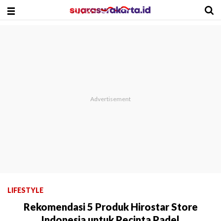
LIFESTYLE
Rekomendasi 5 Produk Hirostar Store
Indonesia untuk Pecinta Padel