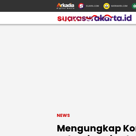
SUARA.COM
MATAMATA.COM
NEWS
Mengungkap Kon