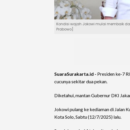
Kondisi wajah Jokowi mulai membaik dan
Prabowo]
SuaraSurakarta.id -
Presiden ke-7 R
cucunya sekitar dua pekan.
Diketahui, mantan Gubernur DKI Jakarta
Jokowi pulang ke kediaman di Jalan K
Kota Solo, Sabtu (12/7/2025) lalu.