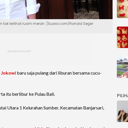
 tak terlihat ruam merah. [Suara.com/Ronald Seger
I
Jokowi
baru saja pulang dari liburan bersama cucu-
 itu berlibur ke Pulau Bali.
PILI
utai Utara 1 Kelurahan Sumber, Kecamatan Banjarsari,