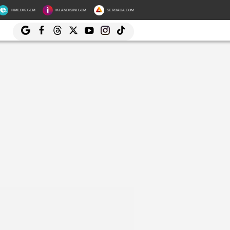
HIMEDIK.COM
IKLANDISINI.COM
SERBADA.COM