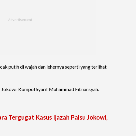
cak putih di wajah dan lehernya seperti yang terlihat
n Jokowi, Kompol Syarif Muhammad Fitriansyah.
ra Tergugat Kasus Ijazah Palsu Jokowi,