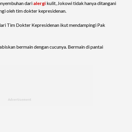
enyembuhan dari
alergi
kulit, Jokowi tidak hanya ditangani
ngi oleh tim dokter kepresidenan.
a dari Tim Dokter Kepresidenan ikut mendampingi Pak
abiskan bermain dengan cucunya. Bermain di pantai