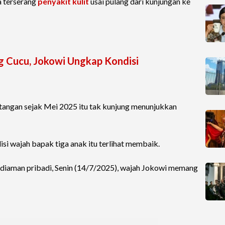
a terserang
penyakit kulit
usai pulang dari kunjungan ke
g Cucu, Jokowi Ungkap Kondisi
 tangan sejak Mei 2025 itu tak kunjung menunjukkan
isi wajah bapak tiga anak itu terlihat membaik.
ediaman pribadi, Senin (14/7/2025), wajah Jokowi memang