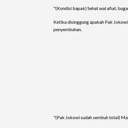
"(Kondisi bapak) Sehat wal afiat, bugar
Ketika disinggung apakah Pak Jokowi 
penyembuhan.
"(Pak Jokowi sudah sembuh total) Mas