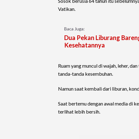
Sosok berusia 64 tahun itu sebelumny
Vatikan.
Baca Juga:
Dua Pekan Liburang Baren
Kesehatannya
Ruam yang muncul di wajah, leher, dan
tanda-tanda kesembuhan.
Namun saat kembali dari liburan, kond
Saat bertemu dengan awal media di k
terlihat lebih bersih.