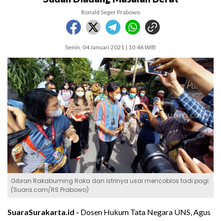
Ronald Seger Prabowo
Senin, 04 Januari 2021 | 10:46 WIB
Gibran Rakabuming Raka dan istrinya usai mencoblos tadi pagi.
(Suara.com/RS Prabowo)
SuaraSurakarta.id -
Dosen Hukum Tata Negara UNS, Agus