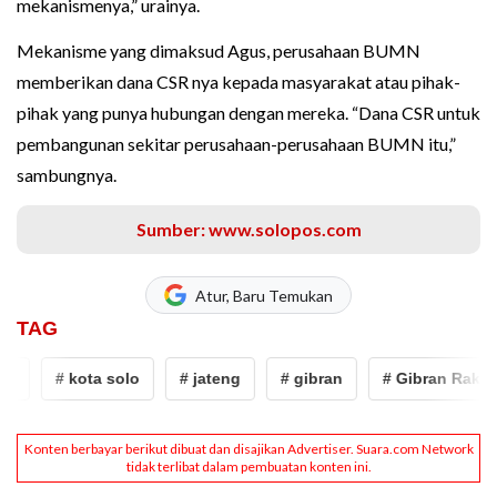
mekanismenya,” urainya.
Mekanisme yang dimaksud Agus, perusahaan BUMN
memberikan dana CSR nya kepada masyarakat atau pihak-
pihak yang punya hubungan dengan mereka. “Dana CSR untuk
pembangunan sekitar perusahaan-perusahaan BUMN itu,”
sambungnya.
Sumber: www.solopos.com
Atur, Baru Temukan
TAG
# kota solo
# jateng
# gibran
# Gibran Rakabu