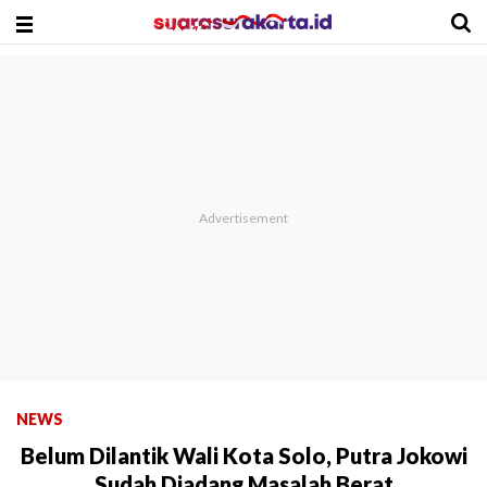
NEWS
Belum Dilantik Wali Kota Solo, Putra Jokowi
Sudah Diadang Masalah Berat