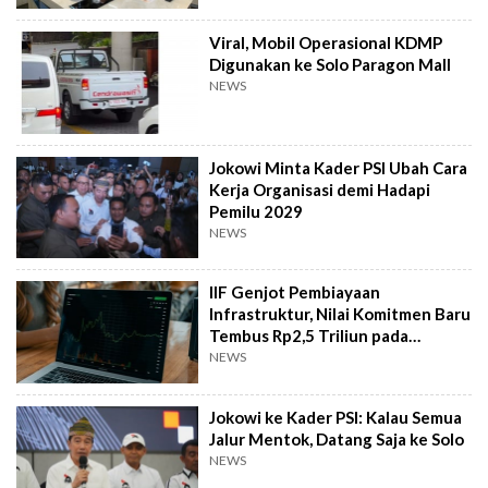
Viral, Mobil Operasional KDMP
Digunakan ke Solo Paragon Mall
NEWS
Jokowi Minta Kader PSI Ubah Cara
Kerja Organisasi demi Hadapi
Pemilu 2029
NEWS
IIF Genjot Pembiayaan
Infrastruktur, Nilai Komitmen Baru
Tembus Rp2,5 Triliun pada
Semester I 2026
NEWS
Jokowi ke Kader PSI: Kalau Semua
Jalur Mentok, Datang Saja ke Solo
NEWS