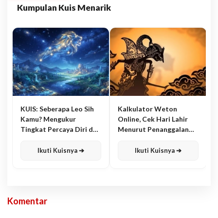
Kumpulan Kuis Menarik
KUIS: Seberapa Leo Sih
Kalkulator Weton
Kamu? Mengukur
Online, Cek Hari Lahir
Tingkat Percaya Diri dan
Menurut Penanggalan
Karisma
Jawa
Ikuti Kuisnya ➔
Ikuti Kuisnya ➔
Komentar