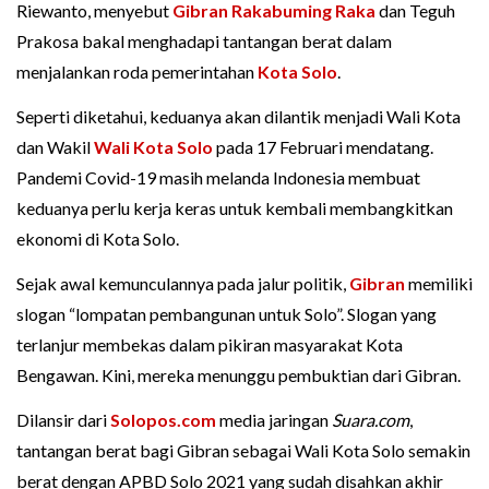
Riewanto, menyebut
Gibran Rakabuming Raka
dan Teguh
Prakosa bakal menghadapi tantangan berat dalam
menjalankan roda pemerintahan
Kota Solo
.
Seperti diketahui, keduanya akan dilantik menjadi Wali Kota
dan Wakil
Wali Kota Solo
pada 17 Februari mendatang.
Pandemi Covid-19 masih melanda Indonesia membuat
keduanya perlu kerja keras untuk kembali membangkitkan
ekonomi di Kota Solo.
Sejak awal kemunculannya pada jalur politik,
Gibran
memiliki
slogan “lompatan pembangunan untuk Solo”. Slogan yang
terlanjur membekas dalam pikiran masyarakat Kota
Bengawan. Kini, mereka menunggu pembuktian dari Gibran.
Dilansir dari
Solopos.com
media jaringan
Suara.com
,
tantangan berat bagi Gibran sebagai Wali Kota Solo semakin
berat dengan APBD Solo 2021 yang sudah disahkan akhir