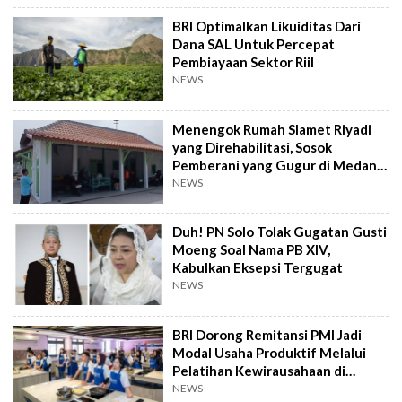
BRI Optimalkan Likuiditas Dari
Dana SAL Untuk Percepat
Pembiayaan Sektor Riil
NEWS
Menengok Rumah Slamet Riyadi
yang Direhabilitasi, Sosok
Pemberani yang Gugur di Medan
Perang
NEWS
Duh! PN Solo Tolak Gugatan Gusti
Moeng Soal Nama PB XIV,
Kabulkan Eksepsi Tergugat
NEWS
BRI Dorong Remitansi PMI Jadi
Modal Usaha Produktif Melalui
Pelatihan Kewirausahaan di
Taiwan
NEWS