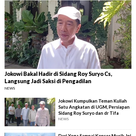
Jokowi Bakal Hadir di Sidang Roy Suryo Cs,
Langsung Jadi Saksi di Pengadilan
NEWS
Jokowi Kumpulkan Teman Kuliah
Satu Angkatan di UGM, Persiapan
Sidang Roy Suryo dan dr Tifa
NEWS
Dari Yoga Sampai Konser Musik, Ini