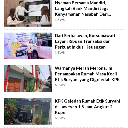
Nyaman Bersama Mandiri,
Langkah Bank Mandiri Jaga
Kenyamanan Nasabah Dari
Transaksi Hingga Layanan
NEWS
Dari Serbalawan, Kursumawati
Layani Ribuan Transaksi dan
Perkuat Inklusi Keuangan
NEWS
Warnanya Merah Merona, Ini
Penampakan Rumah Masa Kecil
Etik Suryani yang Digeledah KPK
NEWS
KPK Geledah Rumah Etik Suryani
di Laweyan 1,5 Jam, Angkut 2
Koper
NEWS