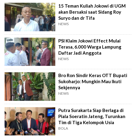
15 Teman Kuliah Jokowi di UGM
akan Bersaksi saat Sidang Roy
Suryo dan dr Tifa
NEWS
PSI Klaim Jokowi Effect Mulai
Terasa, 6.000 Warga Lampung
Daftar Jadi Anggota
NEWS
Bro Ron Sindir Keras OTT Bupati
Sukoharjo: Mungkin Mau Ikuti
Sekjennya
NEWS
Putra Surakarta Siap Berlaga di
Piala Soeratin Jateng, Turunkan
Tim di Tiga Kelompok Usia
BOLA