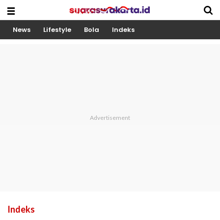
News
Lifestyle
Bola
Indeks
Indeks