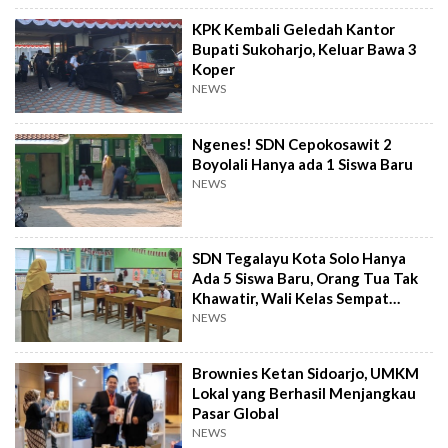
KPK Kembali Geledah Kantor
Bupati Sukoharjo, Keluar Bawa 3
Koper
NEWS
Ngenes! SDN Cepokosawit 2
Boyolali Hanya ada 1 Siswa Baru
NEWS
SDN Tegalayu Kota Solo Hanya
Ada 5 Siswa Baru, Orang Tua Tak
Khawatir, Wali Kelas Sempat
Down
NEWS
Brownies Ketan Sidoarjo, UMKM
Lokal yang Berhasil Menjangkau
Pasar Global
NEWS