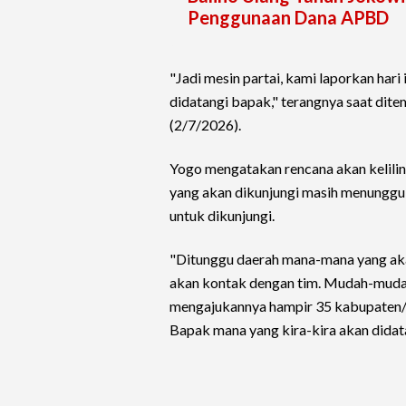
Penggunaan Dana APBD
"Jadi mesin partai, kami laporkan hari
didatangi bapak," terangnya saat dit
(2/7/2026).
Yogo mengatakan rencana akan kelilin
yang akan dikunjungi masih menunggu
untuk dikunjungi.
"Ditunggu daerah mana-mana yang akan
akan kontak dengan tim. Mudah-mudaha
mengajukannya hampir 35 kabupaten/kot
Bapak mana yang kira-kira akan didata