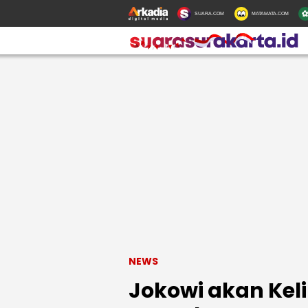
SUARA.COM
MATAMATA.COM
NEWS
Jokowi akan Keli