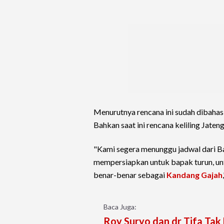
Menurutnya rencana ini sudah dibaha
Bahkan saat ini rencana keliling Jate
"Kami segera menunggu jadwal dari Bap
mempersiapkan untuk bapak turun, un
benar-benar sebagai
Kandang Gajah
Baca Juga:
Roy Suryo dan dr Tifa Tak