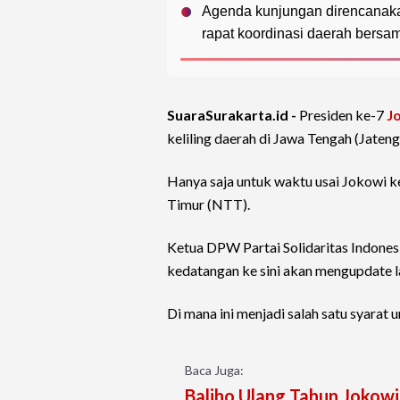
Agenda kunjungan direncanakan
rapat koordinasi daerah bersam
SuaraSurakarta.id -
Presiden ke-7
J
keliling daerah di Jawa Tengah (Jateng
Hanya saja untuk waktu usai Jokowi ke
Timur (NTT).
Ketua DPW Partai Solidaritas Indonesi
kedatangan ke sini akan mengupdate la
Di mana ini menjadi salah satu syarat 
Baca Juga:
Baliho Ulang Tahun Jokowi