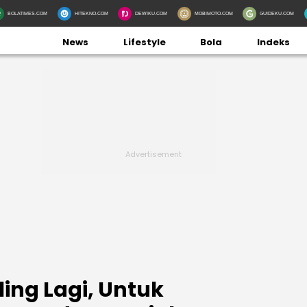
BOLATIMES.COM
HITEKNO.COM
DEWIKU.COM
MOBIMOTO.COM
GUIDEKU.COM
News
Lifestyle
Bola
Indeks
ling Lagi, Untuk