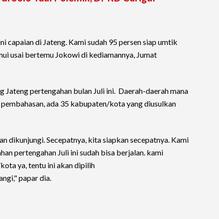
 ini capaian di Jateng. Kami sudah 95 persen siap umtik
emui usai bertemu Jokowi di kediamannya, Jumat
g Jateng pertengahan bulan Juli ini. Daerah-daerah mana
 pembahasan, ada 35 kabupaten/kota yang diusulkan
 dikunjungi. Secepatnya, kita siapkan secepatnya. Kami
n pertengahan Juli ini sudah bisa berjalan. kami
a ya, tentu ini akan dipilih
ngi," papar dia.