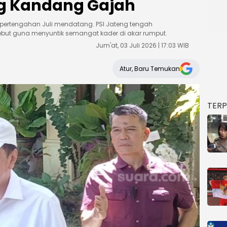
g Kandang Gajah
 pertengahan Juli mendatang. PSI Jateng tengah
but guna menyuntik semangat kader di akar rumput.
Jum'at, 03 Juli 2026 | 17:03 WIB
Atur, Baru Temukan
TER