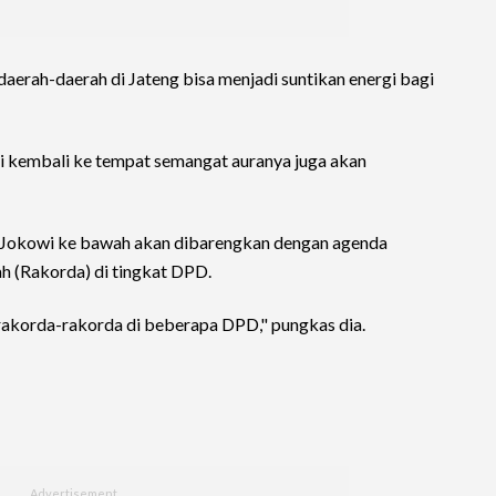
aerah-daerah di Jateng bisa menjadi suntikan energi bagi
ti kembali ke tempat semangat auranya juga akan
okowi ke bawah akan dibarengkan dengan agenda
ah (Rakorda) di tingkat DPD.
akorda-rakorda di beberapa DPD," pungkas dia.