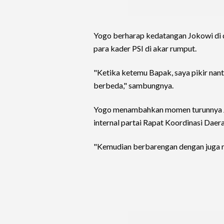
Yogo berharap kedatangan Jokowi di d
para kader PSI di akar rumput.
"Ketika ketemu Bapak, saya pikir nan
berbeda," sambungnya.
Yogo menambahkan momen turunnya J
internal partai Rapat Koordinasi Daer
"Kemudian berbarengan dengan juga r