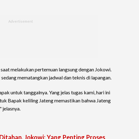
s saat melakukan pertemuan langsung dengan Jokowi.
ng sedang mematangkan jadwal dan teknis di lapangan.
ak untuk tanggalnya. Yang jelas tugas kami, hari ini
tuk Bapak keliling Jateng memastikan bahwa Jateng
," jelasnya.
 Ditahan, Jokowi: Yang Penting Proses