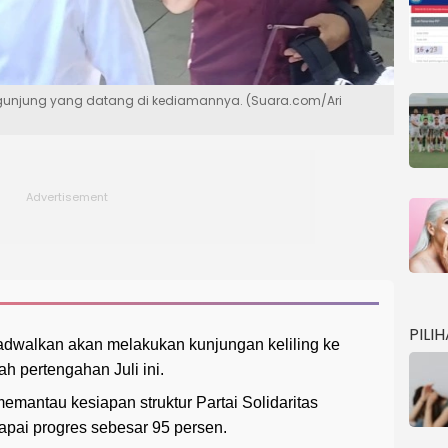
gunjung yang datang di kediamannya. (Suara.com/Ari
PILI
adwalkan akan melakukan kunjungan keliling ke
h pertengahan Juli ini.
emantau kesiapan struktur Partai Solidaritas
apai progres sebesar 95 persen.