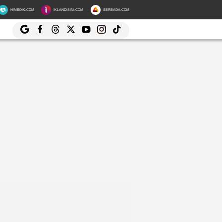
HIMEDIK.COM
IKLANDISINI.COM
SERBADA.COM