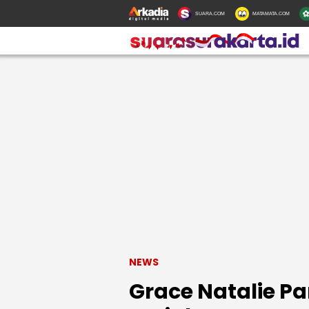
SUARA.COM
MATAMATA.COM
NEWS
Grace Natalie P