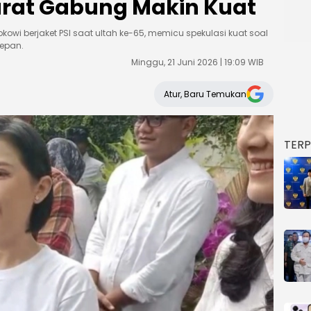
yarat Gabung Makin Kuat
owi berjaket PSI saat ultah ke-65, memicu spekulasi kuat soal
depan.
Minggu, 21 Juni 2026 | 19:09 WIB
Atur, Baru Temukan
TER