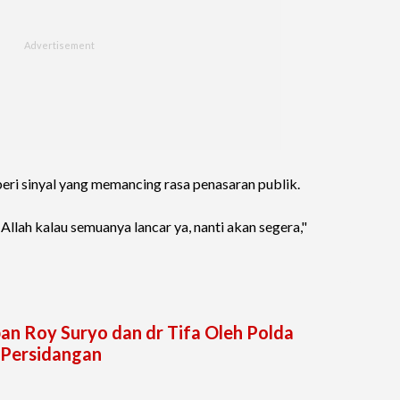
ri sinyal yang memancing rasa penasaran publik.
Allah kalau semuanya lancar ya, nanti akan segera,"
n Roy Suryo dan dr Tifa Oleh Polda
i Persidangan