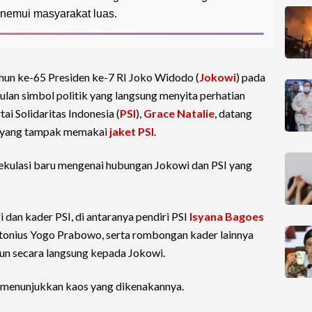
nemui masyarakat luas.
un ke-65 Presiden ke-7 RI Joko Widodo (
Jokowi
) pada
an simbol politik yang langsung menyita perhatian
ai Solidaritas Indonesia (
PSI
),
Grace Natalie
, datang
 yang tampak memakai
jaket PSI
.
kulasi baru mengenai hubungan Jokowi dan PSI yang
 dan kader PSI, di antaranya pendiri PSI
Isyana Bagoes
tonius Yogo Prabowo, serta rombongan kader lainnya
un secara langsung kepada Jokowi.
 menunjukkan kaos yang dikenakannya.