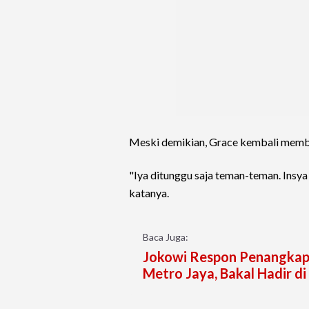
Meski demikian, Grace kembali membe
"Iya ditunggu saja teman-teman. Insya 
katanya.
Baca Juga:
Jokowi Respon Penangkapa
Metro Jaya, Bakal Hadir d