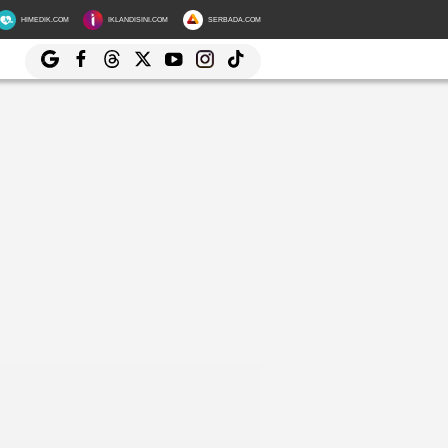
HIMEDIK.COM
IKLANDISINI.COM
SERBADA.COM