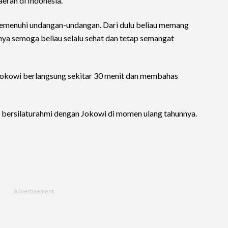
erah di Indonesia.
emenuhi undangan-undangan. Dari dulu beliau memang
ya semoga beliau selalu sehat dan tetap semangat
okowi berlangsung sekitar 30 menit dan membahas
bersilaturahmi dengan Jokowi di momen ulang tahunnya.