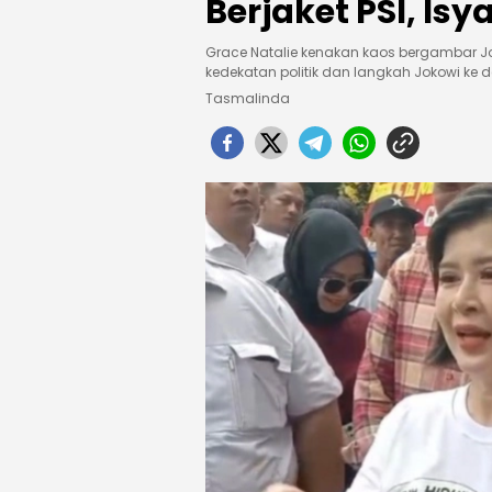
Berjaket PSI, Is
Grace Natalie kenakan kaos bergambar Jok
kedekatan politik dan langkah Jokowi ke 
Tasmalinda