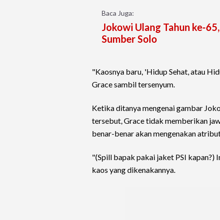
Baca Juga:
Jokowi Ulang Tahun ke-65
Sumber Solo
"Kaosnya baru, 'Hidup Sehat, atau Hid
Grace sambil tersenyum.
Ketika ditanya mengenai gambar Joko
tersebut, Grace tidak memberikan jaw
benar-benar akan mengenakan atribut
"(Spill bapak pakai jaket PSI kapan?) 
kaos yang dikenakannya.