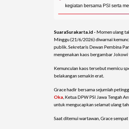
kegiatan bersama PSI serta me
SuaraSurakarta.id -
Momen ulang tah
Minggu (21/6/2026) diwarnai kemuncul
publik. Sekretaris Dewan Pembina Part
mengenakan kaos bergambar Jokowi
Kemunculan kaos tersebut memicu spe
belakangan semakin erat.
Grace hadir bersama sejumlah petinggi
Oka
, Ketua DPW PSI Jawa Tengah An
untuk mengucapkan selamat ulang tah
Saat ditemui wartawan, Grace sempat