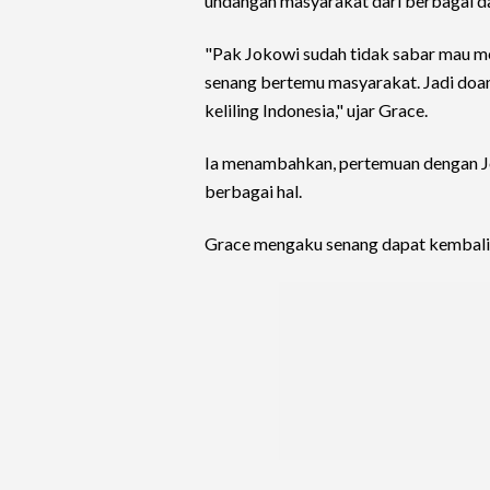
undangan masyarakat dari berbagai da
"Pak Jokowi sudah tidak sabar mau m
senang bertemu masyarakat. Jadi doan
keliling Indonesia," ujar Grace.
Ia menambahkan, pertemuan dengan J
berbagai hal.
Grace mengaku senang dapat kembali 