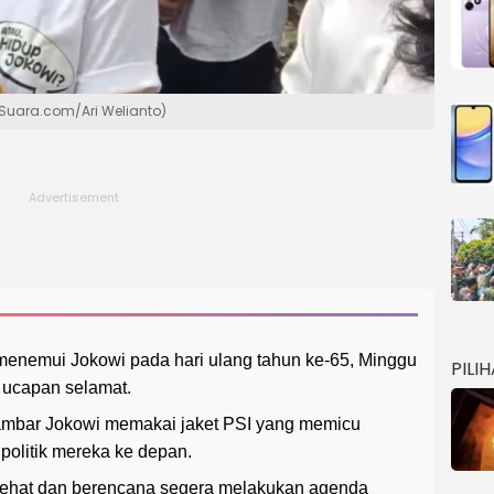
(Suara.com/Ari Welianto)
 menemui Jokowi pada hari ulang tahun ke-65, Minggu
PILI
 ucapan selamat.
mbar Jokowi memakai jaket PSI yang memicu
olitik mereka ke depan.
 sehat dan berencana segera melakukan agenda