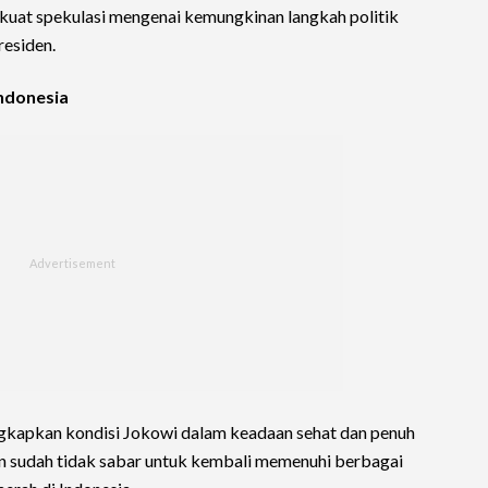
uat spekulasi mengenai kemungkinan langkah politik
residen.
Indonesia
gkapkan kondisi Jokowi dalam keadaan sehat dan penuh
 sudah tidak sabar untuk kembali memenuhi berbagai