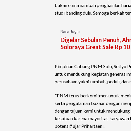
bukan cuma nambah penghasilan harian
studi banding dulu. Semoga berkah ter
Baca Juga:
Digelar Sebulan Penuh, A
Soloraya Great Sale Rp 10 
Pimpinan Cabang PNM Solo, Setiyo 
untuk mendukung kegiatan generasi mu
perusahaan yakni tumbuh, peduli, dan 
"PNM terus berkomitmen untuk mening
serta pengalaman bazaar dengan menjadi
dengan tujuan kami untuk mendukung
kesatuan karena mayoritas karyawan k
potensi," ujar Prihartaeni.