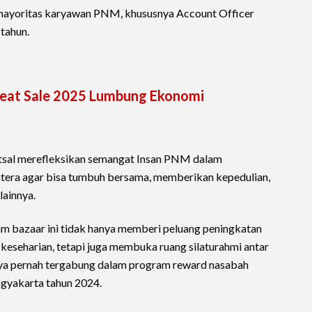
 mayoritas karyawan PNM, khususnya Account Officer
tahun.
reat Sale 2025 Lumbung Ekonomi
utsal merefleksikan semangat Insan PNM dalam
htera agar bisa tumbuh bersama, memberikan kepedulian,
lainnya.
 bazaar ini tidak hanya memberi peluang peningkatan
 keseharian, tetapi juga membuka ruang silaturahmi antar
ya pernah tergabung dalam program reward nasabah
ogyakarta tahun 2024.