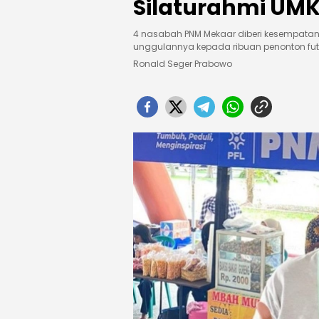
Silaturahmi UMK
4 nasabah PNM Mekaar diberi kesempatan
unggulannya kepada ribuan penonton futs
Ronald Seger Prabowo