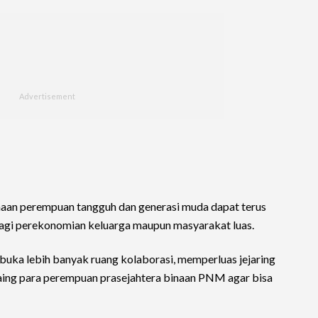
aan perempuan tangguh dan generasi muda dapat terus
gi perekonomian keluarga maupun masyarakat luas.
ka lebih banyak ruang kolaborasi, memperluas jejaring
aing para perempuan prasejahtera binaan PNM agar bisa