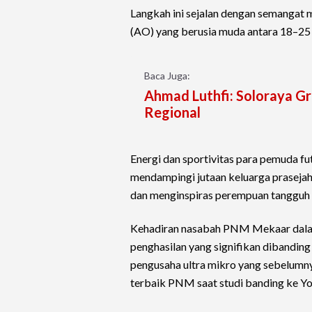
Langkah ini sejalan dengan semangat
(AO) yang berusia muda antara 18–25 
Baca Juga:
Ahmad Luthfi: Soloraya G
Regional
Energi dan sportivitas para pemuda f
mendampingi jutaan keluarga praseja
dan menginspiras perempuan tangguh 
Kehadiran nasabah PNM Mekaar dalam
penghasilan yang signifikan dibanding
pengusaha ultra mikro yang sebelumn
terbaik PNM saat studi banding ke Y