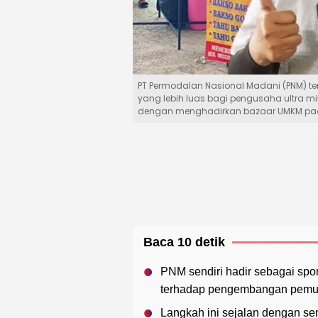
PT Permodalan Nasional Madani (PNM) 
yang lebih luas bagi pengusaha ultra 
dengan menghadirkan bazaar UMKM pada a
Baca 10 detik
PNM sendiri hadir sebagai sp
terhadap pengembangan pemud
Langkah ini sejalan dengan s