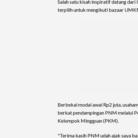
Salah satu kisah inspiratif datang da
terpilih untuk mengikuti bazaar UMK
Berbekal modal awal Rp2 juta, usahan
berkat pendampingan PNM melalui Pe
Kelompok Mingguan (PKM).
"Terima kasih PNM udah ajak saya b