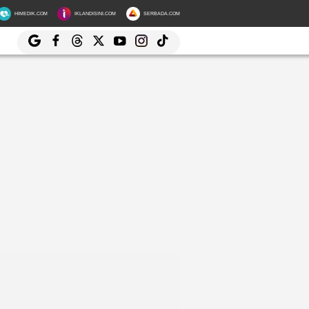
HIMEDIK.COM
IKLANDISINI.COM
SERBADA.COM