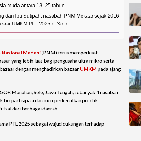
usia muda antara 18–25 tahun.
tang dari Ibu Sutipah, nasabah PNM Mekaar sejak 2016
 bazaar UMKM PFL 2025 di Solo.
 Nasional Madani
(PNM) terus memperkuat
ar yang lebih luas bagi pengusaha ultra mikro serta
 bazaar dengan menghadirkan bazaar
UMKM
pada ajang
i GOR Manahan, Solo, Jawa Tengah, sebanyak 4 nasabah
 berpartisipasi dan memperkenalkan produk
utsal dari berbagai daerah.
tama PFL 2025 sebagai wujud dukungan terhadap