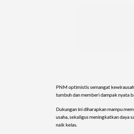
PNM optimistis semangat kewirausah
tumbuh dan memberi dampak nyata ba
Dukungan ini diharapkan mampu membu
usaha, sekaligus meningkatkan daya s
naik kelas.