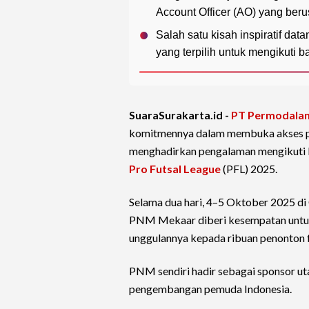
Account Officer (AO) yang ber
Salah satu kisah inspiratif da
yang terpilih untuk mengikuti
SuaraSurakarta.id -
PT Permodalan
komitmennya dalam membuka akses pas
menghadirkan pengalaman mengikuti
Pro Futsal League
(PFL) 2025.
Selama dua hari, 4–5 Oktober 2025 d
PNM Mekaar diberi kesempatan untuk
unggulannya kepada ribuan penonton f
PNM sendiri hadir sebagai sponsor u
pengembangan pemuda Indonesia.