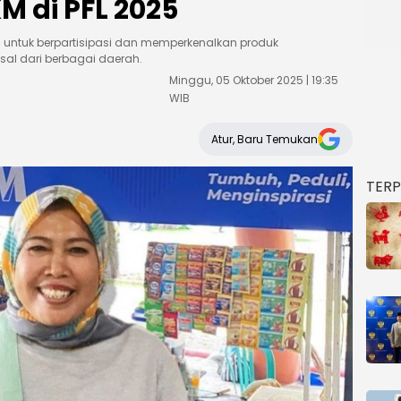
M di PFL 2025
 untuk berpartisipasi dan memperkenalkan produk
al dari berbagai daerah.
Minggu, 05 Oktober 2025 | 19:35
WIB
Atur, Baru Temukan
TER