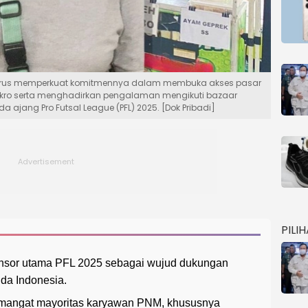
terus memperkuat komitmennya dalam membuka akses pasar
mikro serta menghadirkan pengalaman mengikuti bazaar
jang Pro Futsal League (PFL) 2025. [Dok Pribadi]
PILI
onsor utama PFL 2025 sebagai wujud dukungan
a Indonesia.
emangat mayoritas karyawan PNM, khususnya