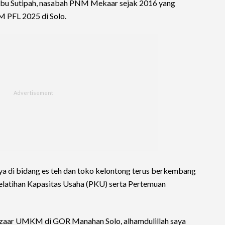
ri Ibu Sutipah, nasabah PNM Mekaar sejak 2016 yang
M PFL 2025 di Solo.
ya di bidang es teh dan toko kelontong terus berkembang
latihan Kapasitas Usaha (PKU) serta Pertemuan
azaar UMKM di GOR Manahan Solo, alhamdulillah saya