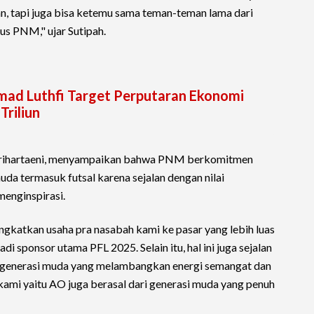
, tapi juga bisa ketemu sama teman-teman lama dari
us PNM," ujar Sutipah.
hmad Luthfi Target Perputaran Ekonomi
Triliun
Prihartaeni, menyampaikan bahwa PNM berkomitmen
da termasuk futsal karena sejalan dengan nilai
menginspirasi.
katkan usaha pra nasabah kami ke pasar yang lebih luas
 sponsor utama PFL 2025. Selain itu, hal ini juga sejalan
 generasi muda yang melambangkan energi semangat dan
ami yaitu AO juga berasal dari generasi muda yang penuh