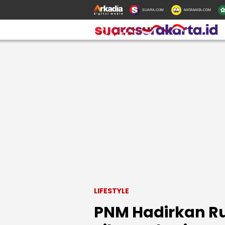
SUARA.COM
MATAMATA.COM
LIFESTYLE
PNM Hadirkan 