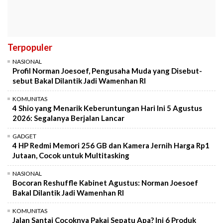
Terpopuler
NASIONAL
Profil Norman Joesoef, Pengusaha Muda yang Disebut-
sebut Bakal Dilantik Jadi Wamenhan RI
KOMUNITAS
4 Shio yang Menarik Keberuntungan Hari Ini 5 Agustus
2026: Segalanya Berjalan Lancar
GADGET
4 HP Redmi Memori 256 GB dan Kamera Jernih Harga Rp1
Jutaan, Cocok untuk Multitasking
NASIONAL
Bocoran Reshuffle Kabinet Agustus: Norman Joesoef
Bakal Dilantik Jadi Wamenhan RI
KOMUNITAS
Jalan Santai Cocoknya Pakai Sepatu Apa? Ini 6 Produk