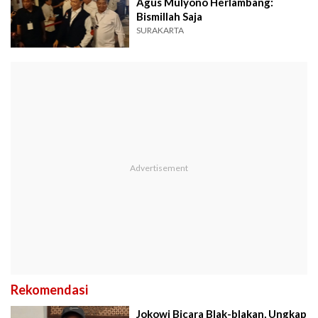
Agus Mulyono Herlambang:
Bismillah Saja
SURAKARTA
Rekomendasi
Jokowi Bicara Blak-blakan, Ungkap