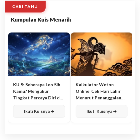
CARI TAHU
Kumpulan Kuis Menarik
KUIS: Seberapa Leo Sih
Kalkulator Weton
Kamu? Mengukur
Online, Cek Hari Lahir
Tingkat Percaya Diri dan
Menurut Penanggalan
Karisma
Jawa
Ikuti Kuisnya ➔
Ikuti Kuisnya ➔