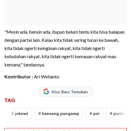
"Mesin ada, bensin ada, itupun belum tentu kita bisa balapan
dengan partai lain. Kalau kita tidak sering turun ke bawah,
kita tidak ngerti keinginan rakyat, kita tidak ngerti
kebutuhan rakyat, kita tidak ngerti kemauan rakyat mau
kemana," tandasnya.
Kontributor :
Ari Welianto
Atur, Baru Temukan
TAG
# jokowi
# kaesang pangarep
# psi
# partai soli