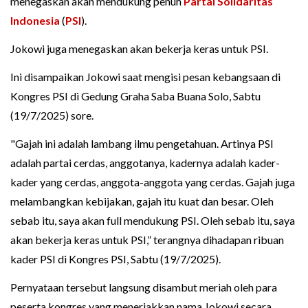
menegaskan akan mendukung penuh
Partai Solidaritas
Indonesia
(
PSI
).
Jokowi juga menegaskan akan bekerja keras untuk PSI.
Ini disampaikan Jokowi saat mengisi pesan kebangsaan di
Kongres PSI di Gedung Graha Saba Buana Solo, Sabtu
(19/7/2025) sore.
"Gajah ini adalah lambang ilmu pengetahuan. Artinya PSI
adalah partai cerdas, anggotanya, kadernya adalah kader-
kader yang cerdas, anggota-anggota yang cerdas. Gajah juga
melambangkan kebijakan, gajah itu kuat dan besar. Oleh
sebab itu, saya akan full mendukung PSI. Oleh sebab itu, saya
akan bekerja keras untuk PSI,” terangnya dihadapan ribuan
kader PSI di Kongres PSI, Sabtu (19/7/2025).
Pernyataan tersebut langsung disambut meriah oleh para
peserta kongres yang meneriakkan nama Jokowi secara