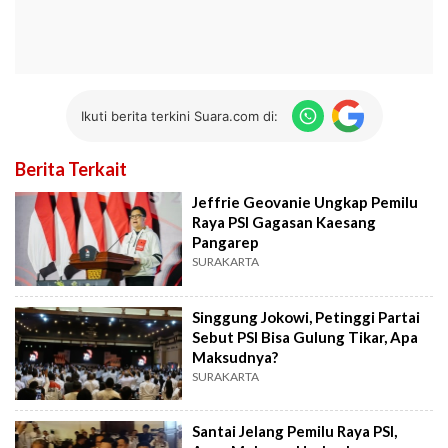
Ikuti berita terkini Suara.com di:
Berita Terkait
Jeffrie Geovanie Ungkap Pemilu
Raya PSI Gagasan Kaesang
Pangarep
SURAKARTA
Singgung Jokowi, Petinggi Partai
Sebut PSI Bisa Gulung Tikar, Apa
Maksudnya?
SURAKARTA
Santai Jelang Pemilu Raya PSI,