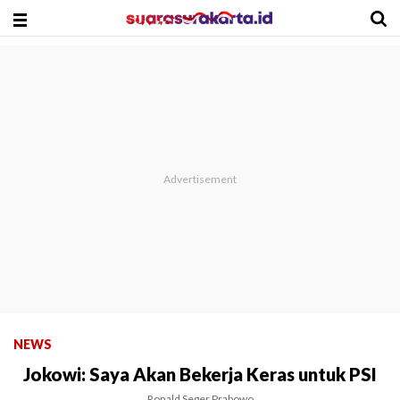
NEWS
Jokowi: Saya Akan Bekerja Keras untuk PSI
Ronald Seger Prabowo