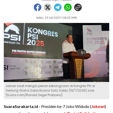
Sabtu, 19 Juli 2025 | 18:02 WIB
Jokowi saat mengisi pesan kebangsaan di Kongres PSI di
Gedung Graha Saba Buana Solo, Sabtu (19/7/2025) sore.
[Suara.com/Ronald Seger Prabowo]
SuaraSurakarta.id -
Presiden ke-7 Joko Widodo (
Jokowi
)