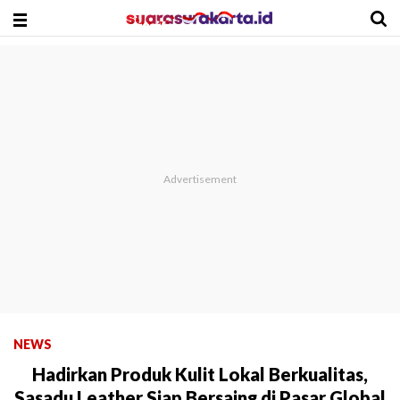
NEWS
Hadirkan Produk Kulit Lokal Berkualitas,
Sasadu Leather Siap Bersaing di Pasar Global