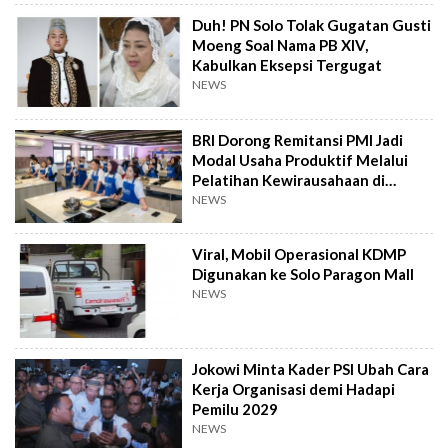
Duh! PN Solo Tolak Gugatan Gusti
Moeng Soal Nama PB XIV,
Kabulkan Eksepsi Tergugat
NEWS
BRI Dorong Remitansi PMI Jadi
Modal Usaha Produktif Melalui
Pelatihan Kewirausahaan di
Taiwan
NEWS
Viral, Mobil Operasional KDMP
Digunakan ke Solo Paragon Mall
NEWS
Jokowi Minta Kader PSI Ubah Cara
Kerja Organisasi demi Hadapi
Pemilu 2029
NEWS