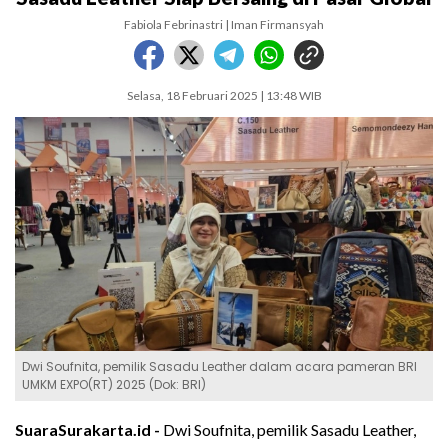
Fabiola Febrinastri | Iman Firmansyah
Selasa, 18 Februari 2025 | 13:48 WIB
Dwi Soufnita, pemilik Sasadu Leather dalam acara pameran BRI
UMKM EXPO(RT) 2025 (Dok: BRI)
SuaraSurakarta.id -
Dwi Soufnita, pemilik Sasadu Leather,