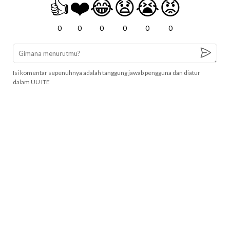
👍
❤️
😂
😧
😭
😡
0
0
0
0
0
0
Isi komentar sepenuhnya adalah tanggung jawab pengguna dan diatur
dalam UU ITE