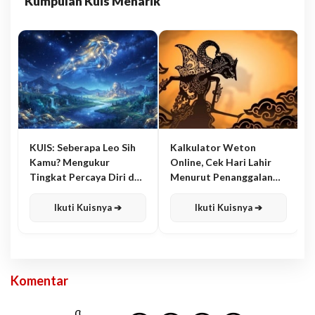
Kumpulan Kuis Menarik
KUIS: Seberapa Leo Sih
Kalkulator Weton
Kamu? Mengukur
Online, Cek Hari Lahir
Tingkat Percaya Diri dan
Menurut Penanggalan
Karisma
Jawa
Ikuti Kuisnya ➔
Ikuti Kuisnya ➔
Komentar