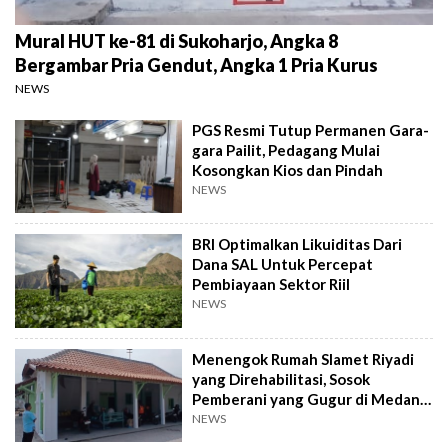
Mural HUT ke-81 di Sukoharjo, Angka 8
Bergambar Pria Gendut, Angka 1 Pria Kurus
NEWS
PGS Resmi Tutup Permanen Gara-
gara Pailit, Pedagang Mulai
Kosongkan Kios dan Pindah
NEWS
BRI Optimalkan Likuiditas Dari
Dana SAL Untuk Percepat
Pembiayaan Sektor Riil
NEWS
Menengok Rumah Slamet Riyadi
yang Direhabilitasi, Sosok
Pemberani yang Gugur di Medan
Perang
NEWS