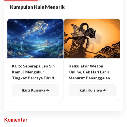
Kumpulan Kuis Menarik
KUIS: Seberapa Leo Sih
Kalkulator Weton
Kamu? Mengukur
Online, Cek Hari Lahir
Tingkat Percaya Diri dan
Menurut Penanggalan
Karisma
Jawa
Ikuti Kuisnya ➔
Ikuti Kuisnya ➔
Komentar