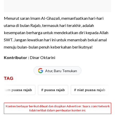
Menurut saran Imam Al-Ghazali, memanfaatkan hari-hari
utama di bulan Rajab, termasuk hari terakhir, adalah
kesempatan berharga untuk mendekatkan diri kepada Allah
SWT. Jangan lewatkan hari ini untuk menambah bekal amal
menuju bulan-bulan penuh keberkahan berikutnya!
Kontributor :
Dinar Oktarini
Atur, Baru Temukan
TAG
um puasa rajab
# puasa rajab
# niat puasa rajab
# J