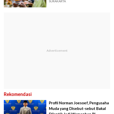
SURAKARTA
Rekomendasi
Profil Norman Joesoef, Pengusaha
Muda yang Disebut-sebut Bakal
Dilantik Jadi Wamenhan RI