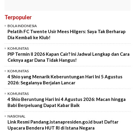
Terpopuler
BOLA INDONESIA
Pelatih FC Twente Usir Mees Hilgers: Saya Tak Berharap
Dia Kembali ke Klub!
KOMUNITAS
PIP Termin II 2026 Kapan Cair? Ini Jadwal Lengkap dan Cara
Ceknya agar Dana Tidak Hangus!
KOMUNITAS
4 Shio yang Menarik Keberuntungan Hari Ini 5 Agustus
2026: Segalanya Berjalan Lancar
KOMUNITAS
4 Shio Beruntung Hari Ini 4 Agustus 2026: Macan hingga
Babi Berpeluang Dapat Kabar Baik
NASIONAL
Link Resmi Pandang.istanapresiden.go.id buat Daftar
Upacara Bendera HUT RI di Istana Negara