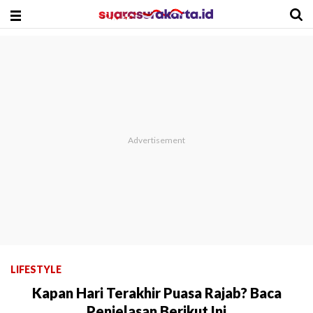
LIFESTYLE
Kapan Hari Terakhir Puasa Rajab? Baca
Penjelasan Berikut Ini