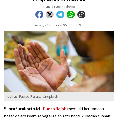
Ronald Seger Prabowo
Selasa, 28 Januari 2025 | 15:50 WIB
Ilustrasi Puasa Rajab. [Unsplash]
SuaraSurakarta.id -
Puasa Rajab
memiliki keutamaan
besar dalam Islam sebagai salah satu bentuk ibadah sunnah