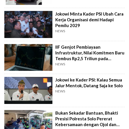
Jokowi Minta Kader PSI Ubah Cara
Kerja Organisasi demi Hadapi
Pemilu 2029
NEWS
IIF Genjot Pembiayaan
Infrastruktur, Nilai Komitmen Baru
Tembus Rp2,5 Triliun pada
Semester I 2026
NEWS
Jokowi ke Kader PSI: Kalau Semua
Jalur Mentok, Datang Saja ke Solo
NEWS
Bukan Sekadar Bantuan, Bhakti
Presisi Polresta Solo Pererat
Kebersamaan dengan Ojol dan