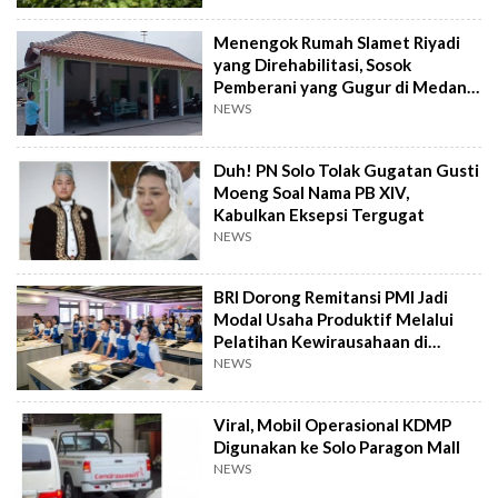
Menengok Rumah Slamet Riyadi
yang Direhabilitasi, Sosok
Pemberani yang Gugur di Medan
Perang
NEWS
Duh! PN Solo Tolak Gugatan Gusti
Moeng Soal Nama PB XIV,
Kabulkan Eksepsi Tergugat
NEWS
BRI Dorong Remitansi PMI Jadi
Modal Usaha Produktif Melalui
Pelatihan Kewirausahaan di
Taiwan
NEWS
Viral, Mobil Operasional KDMP
Digunakan ke Solo Paragon Mall
NEWS