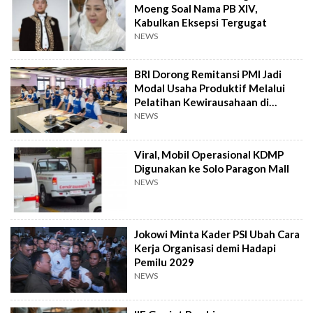
Moeng Soal Nama PB XIV,
Kabulkan Eksepsi Tergugat
NEWS
BRI Dorong Remitansi PMI Jadi
Modal Usaha Produktif Melalui
Pelatihan Kewirausahaan di
Taiwan
NEWS
Viral, Mobil Operasional KDMP
Digunakan ke Solo Paragon Mall
NEWS
Jokowi Minta Kader PSI Ubah Cara
Kerja Organisasi demi Hadapi
Pemilu 2029
NEWS