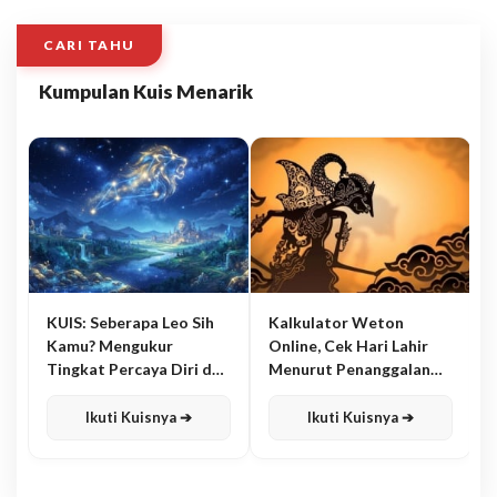
CARI TAHU
Kumpulan Kuis Menarik
KUIS: Seberapa Leo Sih
Kalkulator Weton
Kamu? Mengukur
Online, Cek Hari Lahir
Tingkat Percaya Diri dan
Menurut Penanggalan
Karisma
Jawa
Ikuti Kuisnya ➔
Ikuti Kuisnya ➔