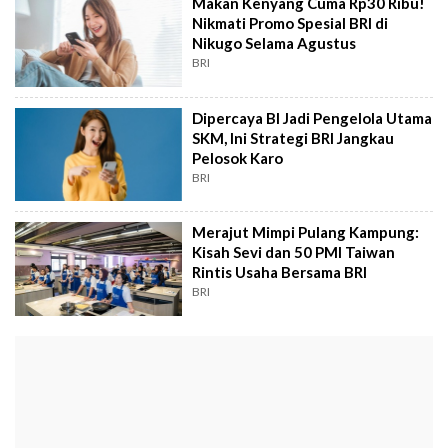
Makan Kenyang Cuma Rp30 Ribu!
Nikmati Promo Spesial BRI di
Nikugo Selama Agustus
BRI
Dipercaya BI Jadi Pengelola Utama
SKM, Ini Strategi BRI Jangkau
Pelosok Karo
BRI
Merajut Mimpi Pulang Kampung:
Kisah Sevi dan 50 PMI Taiwan
Rintis Usaha Bersama BRI
BRI