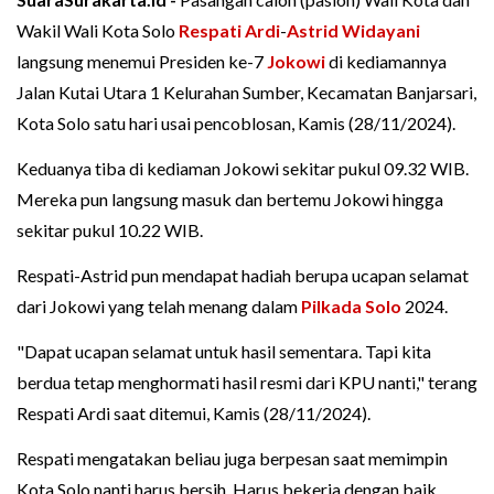
Wakil Wali Kota Solo
Respati Ardi
-
Astrid Widayani
langsung menemui Presiden ke-7
Jokowi
di kediamannya
Jalan Kutai Utara 1 Kelurahan Sumber, Kecamatan Banjarsari,
Kota Solo satu hari usai pencoblosan, Kamis (28/11/2024).
Keduanya tiba di kediaman Jokowi sekitar pukul 09.32 WIB.
Mereka pun langsung masuk dan bertemu Jokowi hingga
sekitar pukul 10.22 WIB.
Respati-Astrid pun mendapat hadiah berupa ucapan selamat
dari Jokowi yang telah menang dalam
Pilkada Solo
2024.
"Dapat ucapan selamat untuk hasil sementara. Tapi kita
berdua tetap menghormati hasil resmi dari KPU nanti," terang
Respati Ardi saat ditemui, Kamis (28/11/2024).
Respati mengatakan beliau juga berpesan saat memimpin
Kota Solo nanti harus bersih. Harus bekerja dengan baik