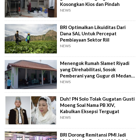
Kosongkan Kios dan Pindah
NEWS
BRI Optimalkan Likuiditas Dari
Dana SAL Untuk Percepat
Pembiayaan Sektor Riil
NEWS
Menengok Rumah Slamet Riyadi
yang Direhabilitasi, Sosok
Pemberani yang Gugur di Medan
Perang
NEWS
Duh! PN Solo Tolak Gugatan Gusti
Moeng Soal Nama PB XIV,
Kabulkan Eksepsi Tergugat
NEWS
BRI Dorong Remitansi PMI Jadi