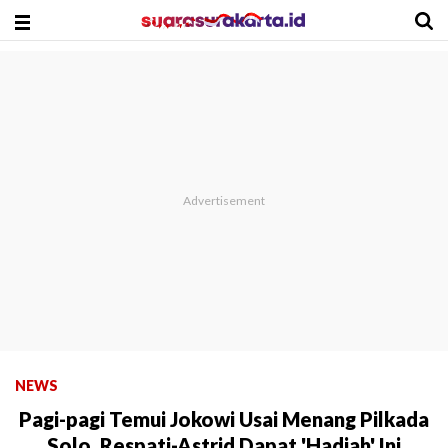
NEWS
Pagi-pagi Temui Jokowi Usai Menang Pilkada
Solo, Respati-Astrid Dapat 'Hadiah' Ini