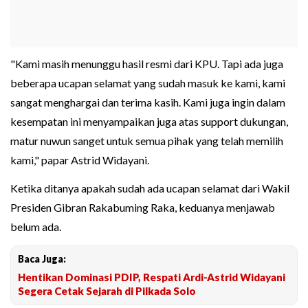
"Kami masih menunggu hasil resmi dari KPU. Tapi ada juga
beberapa ucapan selamat yang sudah masuk ke kami, kami
sangat menghargai dan terima kasih. Kami juga ingin dalam
kesempatan ini menyampaikan juga atas support dukungan,
matur nuwun sanget untuk semua pihak yang telah memilih
kami," papar Astrid Widayani.
Ketika ditanya apakah sudah ada ucapan selamat dari Wakil
Presiden Gibran Rakabuming Raka, keduanya menjawab
belum ada.
Baca Juga:
Hentikan Dominasi PDIP, Respati Ardi-Astrid Widayani
Segera Cetak Sejarah di Pilkada Solo