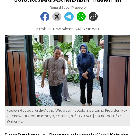
Ronald Seger Prabowo
Kamis, 28 November 2024 | 16:18 WIB
Paslon Respati Ardi-Astrid Widayani setelah bertemu Presiden ke-
7 Jokowi di kediamannya, Kamis (28/11/2024). [Suara.com/Ari
Welianto]
SuaraSurakarta.id -
Pasangan calon (paslon) Wali Kota dan