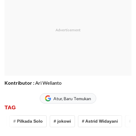
Kontributor :
Ari Welianto
Atur, Baru Temukan
TAG
# Pilkada Solo
# jokowi
# Astrid Widayani
# Res