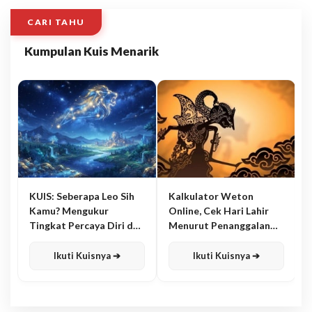
CARI TAHU
Kumpulan Kuis Menarik
KUIS: Seberapa Leo Sih
Kalkulator Weton
Kamu? Mengukur
Online, Cek Hari Lahir
Tingkat Percaya Diri dan
Menurut Penanggalan
Karisma
Jawa
Ikuti Kuisnya ➔
Ikuti Kuisnya ➔