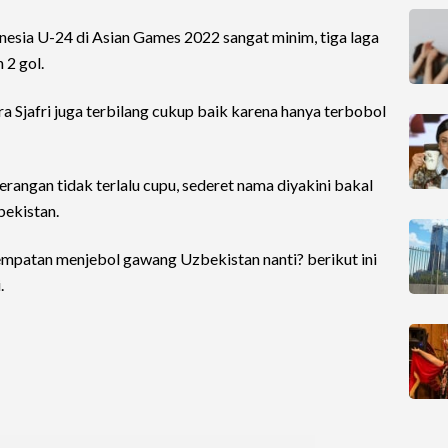
esia U-24 di Asian Games 2022 sangat minim, tiga laga
 2 gol.
ra Sjafri juga terbilang cukup baik karena hanya terbobol
rangan tidak terlalu cupu, sederet nama diyakini bakal
bekistan.
empatan menjebol gawang Uzbekistan nanti? berikut ini
.