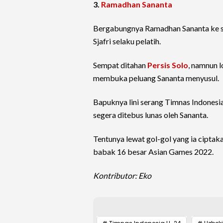
3.
Ramadhan Sananta
Bergabungnya Ramadhan Sananta ke s
Sjafri selaku pelatih.
Sempat ditahan
Persis Solo
, namnun 
membuka peluang Sananta menyusul.
Bapuknya lini serang Timnas Indonesi
segera ditebus lunas oleh Sananta.
Tentunya lewat gol-gol yang ia cipta
babak 16 besar Asian Games 2022.
Kontributor: Eko