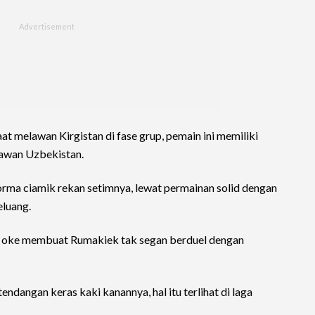
t melawan Kirgistan di fase grup, pemain ini memiliki
lawan Uzbekistan.
orma ciamik rekan setimnya, lewat permainan solid dengan
luang.
ik oke membuat Rumakiek tak segan berduel dengan
dangan keras kaki kanannya, hal itu terlihat di laga