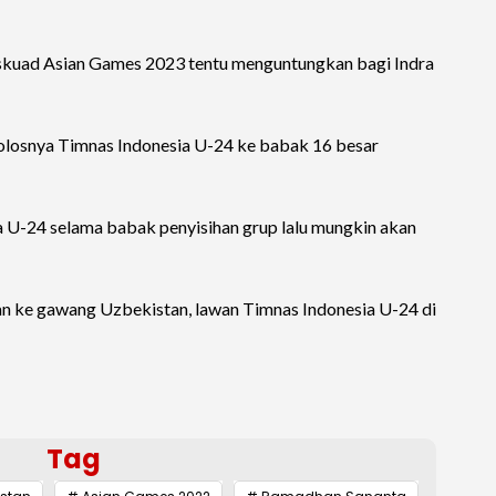
kuad Asian Games 2023 tentu menguntungkan bagi Indra
lolosnya Timnas Indonesia U-24 ke babak 16 besar
a U-24 selama babak penyisihan grup lalu mungkin akan
kan ke gawang Uzbekistan, lawan Timnas Indonesia U-24 di
Tag