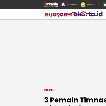
SUARA.COM
MATAMATA.COM
NEWS
3 Pemain Timnas