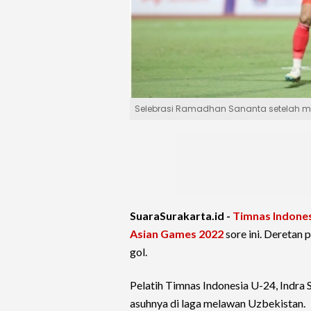
Selebrasi Ramadhan Sananta setelah me
SuaraSurakarta.id -
Timnas Indones
Asian Games 2022
sore ini. Deretan
gol.
Pelatih Timnas Indonesia U-24, Indra
asuhnya di laga melawan Uzbekistan.