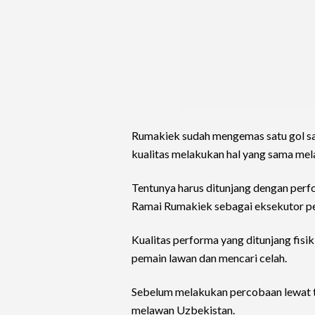
Rumakiek sudah mengemas satu gol saa
kualitas melakukan hal yang sama me
Tentunya harus ditunjang dengan perf
Ramai Rumakiek sebagai eksekutor pe
Kualitas performa yang ditunjang fis
pemain lawan dan mencari celah.
Sebelum melakukan percobaan lewat ten
melawan Uzbekistan.