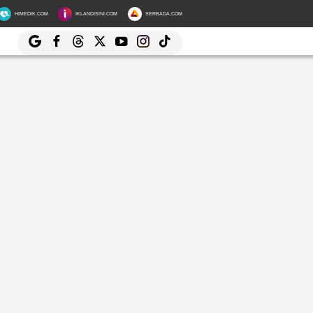
HIMEDIK.COM
IKLANDISINI.COM
SERBADA.COM