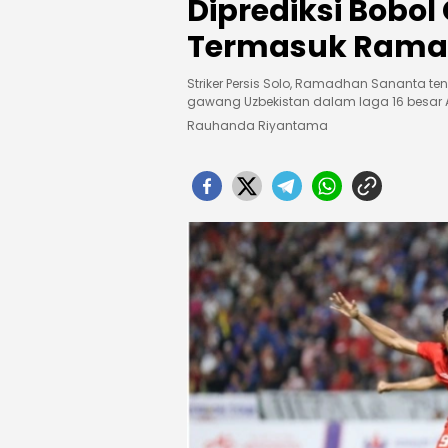
Diprediksi Bobo
Termasuk Rama
Striker Persis Solo, Ramadhan Sananta t
gawang Uzbekistan dalam laga 16 besar A
Rauhanda Riyantama