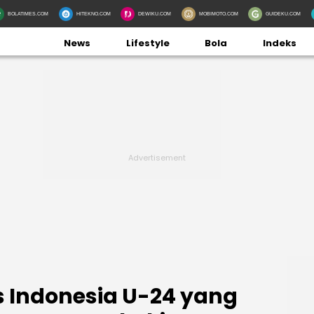
BOLATIMES.COM
HITEKNO.COM
DEWIKU.COM
MOBIMOTO.COM
GUIDEKU.COM
News
Lifestyle
Bola
Indeks
 Indonesia U-24 yang