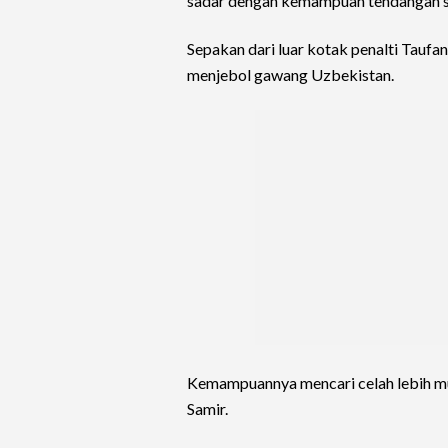
sadar dengan kemampuan tendangan s
Sepakan dari luar kotak penalti Taufan
menjebol gawang Uzbekistan.
Kemampuannya mencari celah lebih m
Samir.