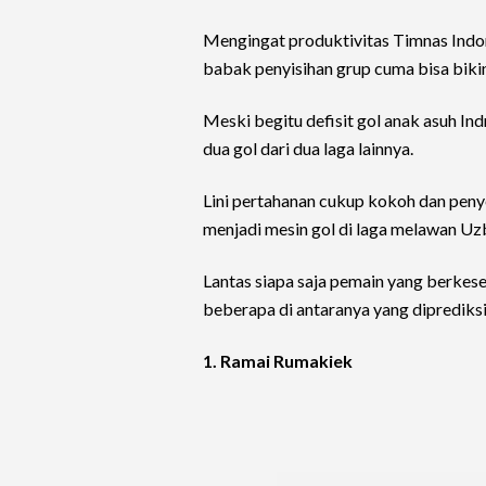
Mengingat produktivitas Timnas Indon
babak penyisihan grup cuma bisa bikin
Meski begitu defisit gol anak asuh Ind
dua gol dari dua laga lainnya.
Lini pertahanan cukup kokoh dan penye
menjadi mesin gol di laga melawan Uz
Lantas siapa saja pemain yang berkes
beberapa di antaranya yang diprediksi
1. Ramai Rumakiek