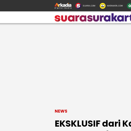
SUARA.COM
MATAMATA.COM
NEWS
EKSKLUSIF dari 