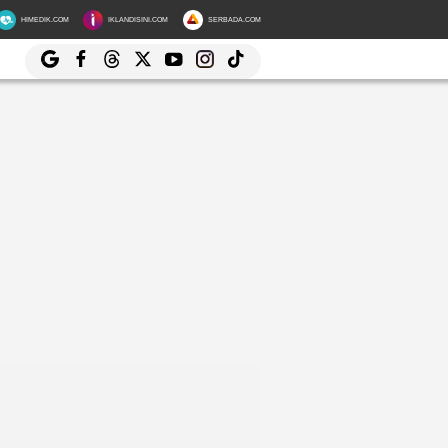
HIMEDIK.COM
IKLANDISINI.COM
SERBADA.COM