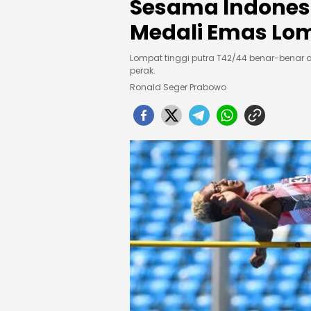
Sesama Indones
Medali Emas Lom
Lompat tinggi putra T42/44 benar-benar 
perak.
Ronald Seger Prabowo