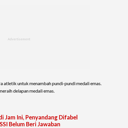
ara atletik untuk menambah pundi-pundi medali emas.
i meraih delapan medali emas.
di Jam Ini, Penyandang Difabel
SSI Belum Beri Jawaban