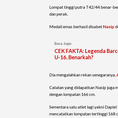
Lompat tinggi putra T42/44 benar-ben
dan perak.
Medali emas berhasil disabet
Nasip
d
Baca Juga:
CEK FAKTA: Legenda Barcel
U-16, Benarkah?
Dia mengalahkan rekan senegaranya,
Catatan yang didapatkan Nasip jug
dengan lompatan 166 cm.
Sementara satu atlet lagi yakni Dapie
mencatatkan lompatan tertinggi 168 