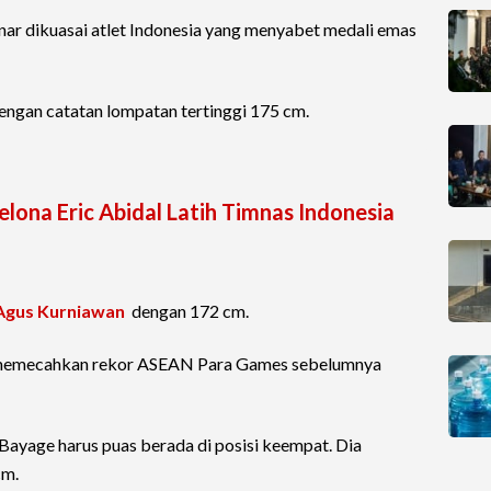
ar dikuasai atlet Indonesia yang menyabet medali emas
engan catatan lompatan tertinggi 175 cm.
ona Eric Abidal Latih Timnas Indonesia
Agus Kurniawan
dengan 172 cm.
a memecahkan rekor ASEAN Para Games sebelumnya
l Bayage harus puas berada di posisi keempat. Dia
cm.