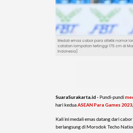
Medali emas cabor para atletik nomor lo
catatan lompatan tertinggi 175 cm di Mo
Indonesia]
SuaraSurakarta.id -
Pundi-pundi
med
hari kedua
ASEAN Para Games 2023
Kali ini medali emas datang dari cabo
berlangsung di Morodok Techo Nation