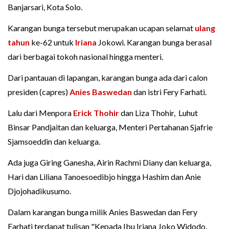
Banjarsari, Kota Solo.
Karangan bunga tersebut merupakan ucapan selamat
ulang
tahun
ke-62 untuk
Iriana
Jokowi. Karangan bunga berasal
dari berbagai tokoh nasional hingga menteri.
Dari pantauan di lapangan, karangan bunga ada dari calon
presiden (capres)
Anies Baswedan
dan istri Fery Farhati.
Lalu dari Menpora
Erick Thohir
dan Liza Thohir, Luhut
Binsar Pandjaitan dan keluarga, Menteri Pertahanan Sjafrie
Sjamsoeddin dan keluarga.
Ada juga Giring Ganesha, Airin Rachmi Diany dan keluarga,
Hari dan Liliana Tanoesoedibjo hingga Hashim dan Anie
Djojohadikusumo.
Dalam karangan bunga milik Anies Baswedan dan Fery
Farhati terdapat tulisan "Kepada Ibu Iriana Joko Widodo,