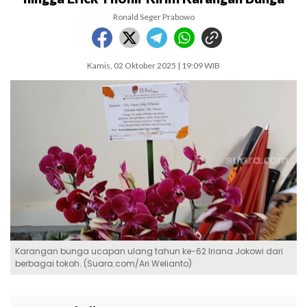
Ronald Seger Prabowo
Kamis, 02 Oktober 2025 | 19:09 WIB
Karangan bunga ucapan ulang tahun ke-62 Iriana Jokowi dari
berbagai tokoh. (Suara.com/Ari Welianto)