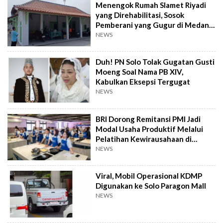
Menengok Rumah Slamet Riyadi
yang Direhabilitasi, Sosok
Pemberani yang Gugur di Medan
Perang
NEWS
Duh! PN Solo Tolak Gugatan Gusti
Moeng Soal Nama PB XIV,
Kabulkan Eksepsi Tergugat
NEWS
BRI Dorong Remitansi PMI Jadi
Modal Usaha Produktif Melalui
Pelatihan Kewirausahaan di
Taiwan
NEWS
Viral, Mobil Operasional KDMP
Digunakan ke Solo Paragon Mall
NEWS