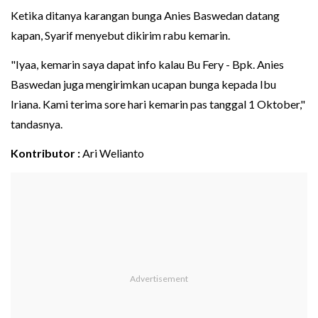
Ketika ditanya karangan bunga Anies Baswedan datang
kapan, Syarif menyebut dikirim rabu kemarin.
"Iyaa, kemarin saya dapat info kalau Bu Fery - Bpk. Anies
Baswedan juga mengirimkan ucapan bunga kepada Ibu
Iriana. Kami terima sore hari kemarin pas tanggal 1 Oktober,"
tandasnya.
Kontributor :
Ari Welianto