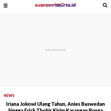
NEWS
Iriana Jokowi Ulang Tahun, Anies Baswedan
hingga Erick Thohir Kirim Karangan Bunga