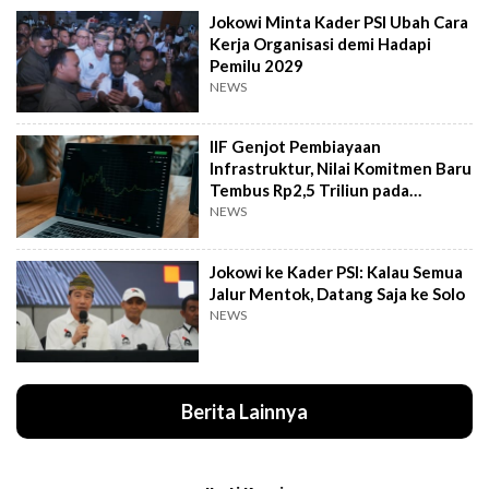
Jokowi Minta Kader PSI Ubah Cara
Kerja Organisasi demi Hadapi
Pemilu 2029
NEWS
IIF Genjot Pembiayaan
Infrastruktur, Nilai Komitmen Baru
Tembus Rp2,5 Triliun pada
Semester I 2026
NEWS
Jokowi ke Kader PSI: Kalau Semua
Jalur Mentok, Datang Saja ke Solo
NEWS
Berita Lainnya