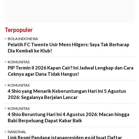
Terpopuler
BOLA INDONESIA
Pelatih FC Twente Usir Mees Hilgers: Saya Tak Berharap
Dia Kembali ke Klub!
KOMUNITAS
PIP Termin II 2026 Kapan Cair? Ini Jadwal Lengkap dan Cara
Ceknya agar Dana Tidak Hangus!
KOMUNITAS
4 Shio yang Menarik Keberuntungan Hari Ini 5 Agustus
2026: Segalanya Berjalan Lancar
KOMUNITAS
4 Shio Beruntung Hari Ini 4 Agustus 2026: Macan hingga
Babi Berpeluang Dapat Kabar Baik
NASIONAL
Link Resmi Pandang.istanapresiden.go.id buat Daftar