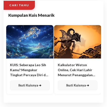
CARI TAHU
Kumpulan Kuis Menarik
KUIS: Seberapa Leo Sih
Kalkulator Weton
Kamu? Mengukur
Online, Cek Hari Lahir
Tingkat Percaya Diri dan
Menurut Penanggalan
Karisma
Jawa
Ikuti Kuisnya ➔
Ikuti Kuisnya ➔