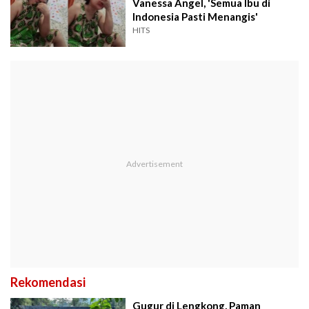
Vanessa Angel, 'Semua Ibu di
Indonesia Pasti Menangis'
HITS
Rekomendasi
Gugur di Lengkong, Paman