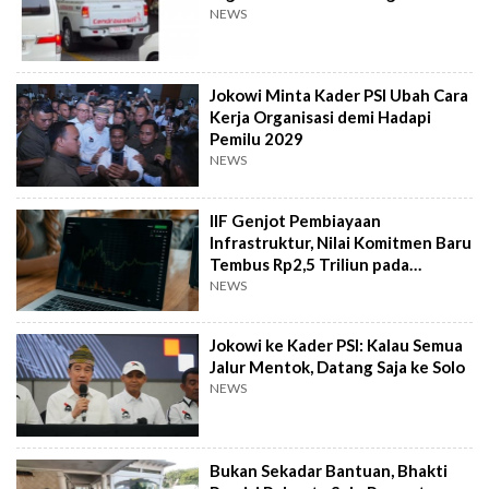
NEWS
Jokowi Minta Kader PSI Ubah Cara
Kerja Organisasi demi Hadapi
Pemilu 2029
NEWS
IIF Genjot Pembiayaan
Infrastruktur, Nilai Komitmen Baru
Tembus Rp2,5 Triliun pada
Semester I 2026
NEWS
Jokowi ke Kader PSI: Kalau Semua
Jalur Mentok, Datang Saja ke Solo
NEWS
Bukan Sekadar Bantuan, Bhakti