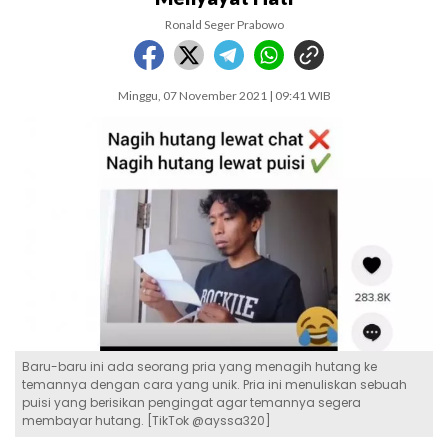
Ronald Seger Prabowo
Minggu, 07 November 2021 | 09:41 WIB
Baru-baru ini ada seorang pria yang menagih hutang ke
temannya dengan cara yang unik. Pria ini menuliskan sebuah
puisi yang berisikan pengingat agar temannya segera
membayar hutang. [TikTok @ayssa320]