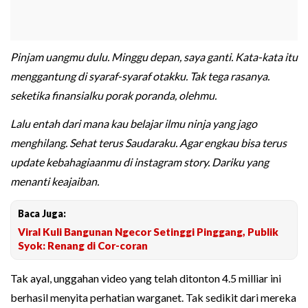
Pinjam uangmu dulu. Minggu depan, saya ganti. Kata-kata itu
menggantung di syaraf-syaraf otakku. Tak tega rasanya.
seketika finansialku porak poranda, olehmu.
Lalu entah dari mana kau belajar ilmu ninja yang jago
menghilang. Sehat terus Saudaraku. Agar engkau bisa terus
update kebahagiaanmu di instagram story. Dariku yang
menanti keajaiban.
Baca Juga:
Viral Kuli Bangunan Ngecor Setinggi Pinggang, Publik
Syok: Renang di Cor-coran
Tak ayal, unggahan video yang telah ditonton 4.5 milliar ini
berhasil menyita perhatian warganet. Tak sedikit dari mereka